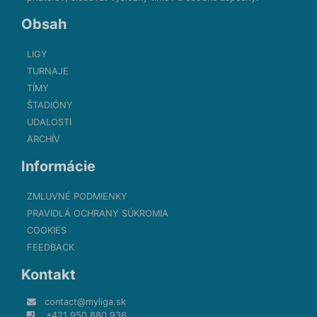
Obsah
LIGY
TURNAJE
TÍMY
ŠTADIÓNY
UDALOSTI
ARCHÍV
Informácie
ZMLUVNÉ PODMIENKY
PRAVIDLÁ OCHRANY SÚKROMIA
COOKIES
FEEDBACK
Kontakt
contact@myliga.sk
+421 950 880 936