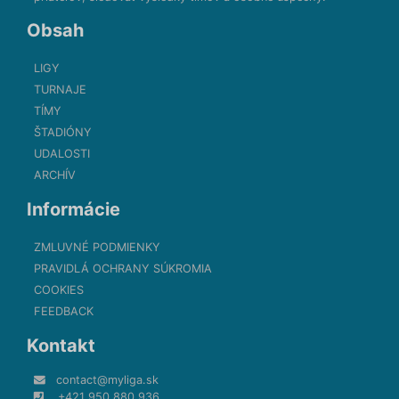
Obsah
LIGY
TURNAJE
TÍMY
ŠTADIÓNY
UDALOSTI
ARCHÍV
Informácie
ZMLUVNÉ PODMIENKY
PRAVIDLÁ OCHRANY SÚKROMIA
COOKIES
FEEDBACK
Kontakt
contact@myliga.sk
+421 950 880 936