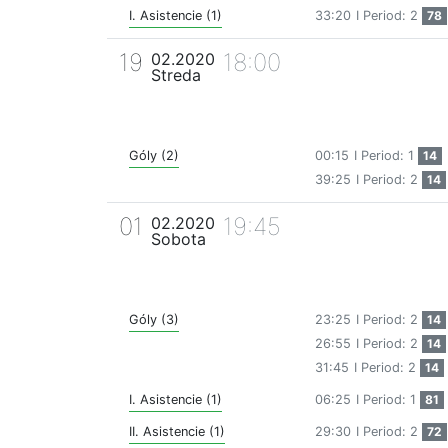
I. Asistencie (1)
33:20
I Period: 2
78
19
18:00
02.2020
Streda
Góly (2)
00:15
I Period: 1
14
39:25
I Period: 2
14
01
19:45
02.2020
Sobota
Góly (3)
23:25
I Period: 2
14
26:55
I Period: 2
14
31:45
I Period: 2
14
I. Asistencie (1)
06:25
I Period: 1
81
II. Asistencie (1)
29:30
I Period: 2
72