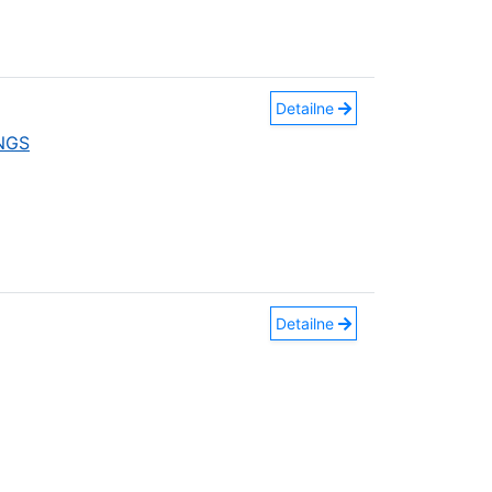
Detailne
INGS
Detailne