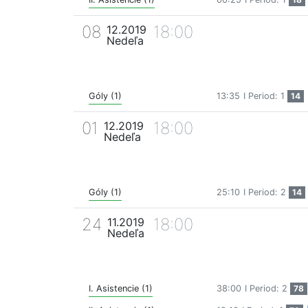
08
18:00
12.2019
Nedeľa
Góly (1)
13:35
I Period: 1
14
01
18:00
12.2019
Nedeľa
Góly (1)
25:10
I Period: 2
14
24
18:00
11.2019
Nedeľa
I. Asistencie (1)
38:00
I Period: 2
78