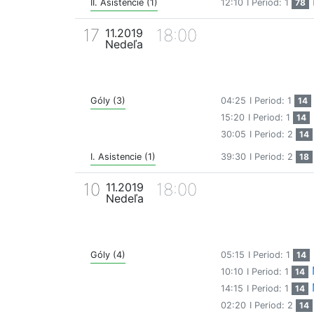
II. Asistencie (1)
12:10
I Period: 1
78
17
18:00
11.2019
Nedeľa
Góly (3)
04:25
I Period: 1
14
15:20
I Period: 1
14
30:05
I Period: 2
14
I. Asistencie (1)
39:30
I Period: 2
18
10
18:00
11.2019
Nedeľa
Góly (4)
05:15
I Period: 1
14
10:10
I Period: 1
14
14:15
I Period: 1
14
02:20
I Period: 2
14