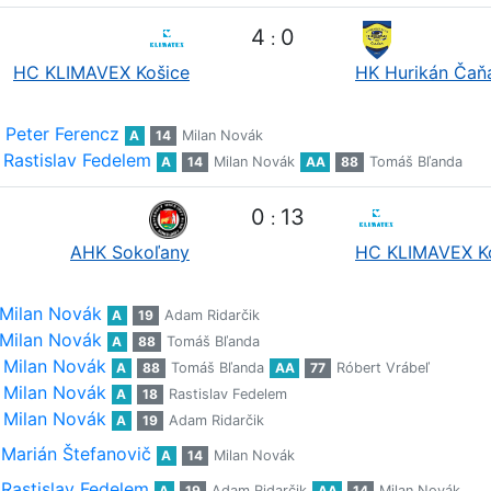
4
0
:
HC KLIMAVEX Košice
HK Hurikán Čaň
Peter Ferencz
A
14
Milan Novák
Rastislav Fedelem
A
14
Milan Novák
AA
88
Tomáš Bľanda
0
13
:
AHK Sokoľany
HC KLIMAVEX K
Milan Novák
A
19
Adam Ridarčik
Milan Novák
A
88
Tomáš Bľanda
Milan Novák
A
88
Tomáš Bľanda
AA
77
Róbert Vrábeľ
Milan Novák
A
18
Rastislav Fedelem
Milan Novák
A
19
Adam Ridarčik
Marián Štefanovič
A
14
Milan Novák
Rastislav Fedelem
A
19
Adam Ridarčik
AA
14
Milan Novák