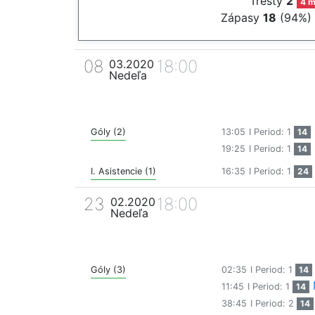
Tresty
2
4 m
Zápasy
18
(94%)
08
18:00
03.2020
Nedeľa
Góly (2)
13:05
I Period: 1
14
19:25
I Period: 1
14
I. Asistencie (1)
16:35
I Period: 1
24
23
18:00
02.2020
Nedeľa
Góly (3)
02:35
I Period: 1
14
11:45
I Period: 1
14
38:45
I Period: 2
14