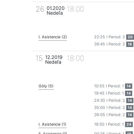
26
18:00
01.2020
Nedeľa
I. Asistencie (2)
22:25
I Period: 2
20
39:45
I Period: 2
18
15
18:00
12.2019
Nedeľa
Góly (5)
10:55
I Period: 1
14
19:45
I Period: 1
14
24:30
I Period: 2
14
35:00
I Period: 2
14
39:05
I Period: 2
14
I. Asistencie (1)
16:50
I Period: 1
24
II. Asistencie (1)
00:25
I Period: 1
18