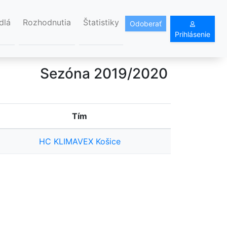
dlá
Rozhodnutia
Štatistiky
Odoberať
Prihlásenie
Sezóna 2019/2020
Tím
HC KLIMAVEX Košice