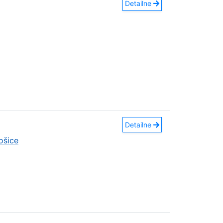
Detailne
Detailne
ošice