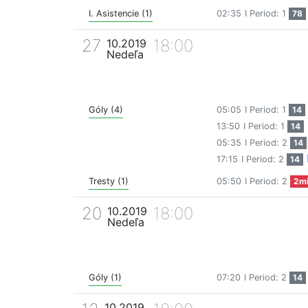
I. Asistencie (1)
02:35
I Period: 1
78
27
18:00
10.2019
Nedeľa
Góly (4)
05:05
I Period: 1
14
13:50
I Period: 1
14
05:35
I Period: 2
14
17:15
I Period: 2
14
Tresty (1)
05:50
I Period: 2
2m
20
18:00
10.2019
Nedeľa
Góly (1)
07:20
I Period: 2
14
10.2019