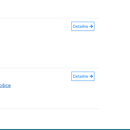
Detailne
Detailne
ošice