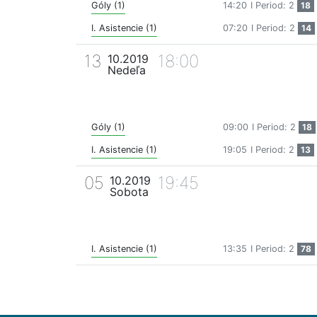
Góly (1)
14:20
I Period: 2
18
I. Asistencie (1)
07:20
I Period: 2
14
13
18:00
10.2019
Nedeľa
Góly (1)
09:00
I Period: 2
18
I. Asistencie (1)
19:05
I Period: 2
13
05
19:45
10.2019
Sobota
I. Asistencie (1)
13:35
I Period: 2
78