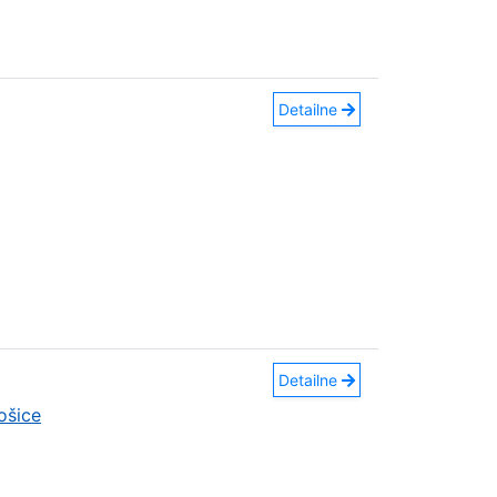
Detailne
Detailne
ošice