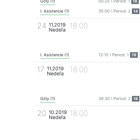
Góly (1)
00:25
I Period: 1
18
I. Asistencie (1)
35:00
I Period: 2
14
24
18:00
11.2019
Nedeľa
I. Asistencie (1)
12:10
I Period: 1
78
17
18:00
11.2019
Nedeľa
Góly (1)
39:30
I Period: 2
18
20
18:00
10.2019
Nedeľa