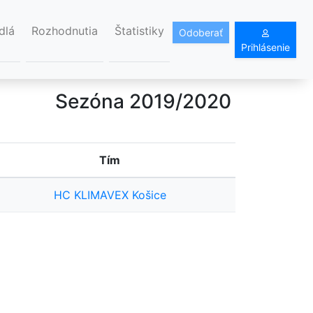
dlá
Rozhodnutia
Štatistiky
Odoberať
Prihlásenie
Sezóna 2019/2020
Tím
HC KLIMAVEX Košice