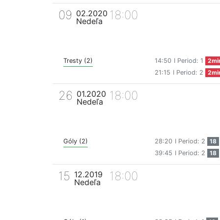
09
18:00
02.2020
Nedeľa
Tresty (2)
14:50
I Period: 1
2mi
21:15
I Period: 2
2mi
26
18:00
01.2020
Nedeľa
Góly (2)
28:20
I Period: 2
18
39:45
I Period: 2
18
15
18:00
12.2019
Nedeľa