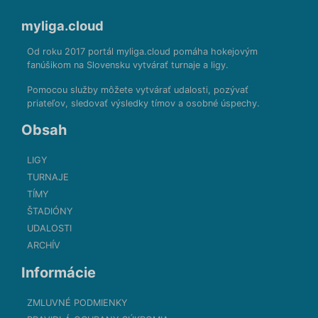
myliga.cloud
Od roku 2017 portál myliga.cloud pomáha hokejovým
fanúšikom na Slovensku vytvárať turnaje a ligy.
Pomocou služby môžete vytvárať udalosti, pozývať
priateľov, sledovať výsledky tímov a osobné úspechy.
Obsah
LIGY
TURNAJE
TÍMY
ŠTADIÓNY
UDALOSTI
ARCHÍV
Informácie
ZMLUVNÉ PODMIENKY