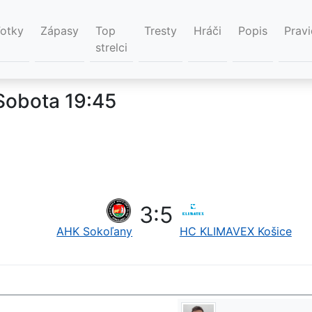
Fotky
Zápasy
Top
Tresty
Hráči
Popis
Pravi
strelci
Sobota 19:45
3
:
5
AHK Sokoľany
HC KLIMAVEX Košice