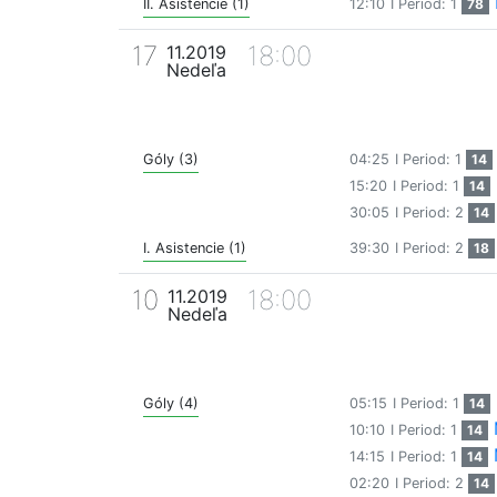
II. Asistencie (1)
12:10
I Period: 1
78
17
18:00
11.2019
Nedeľa
Góly (3)
04:25
I Period: 1
14
15:20
I Period: 1
14
30:05
I Period: 2
14
I. Asistencie (1)
39:30
I Period: 2
18
10
18:00
11.2019
Nedeľa
Góly (4)
05:15
I Period: 1
14
10:10
I Period: 1
14
14:15
I Period: 1
14
02:20
I Period: 2
14