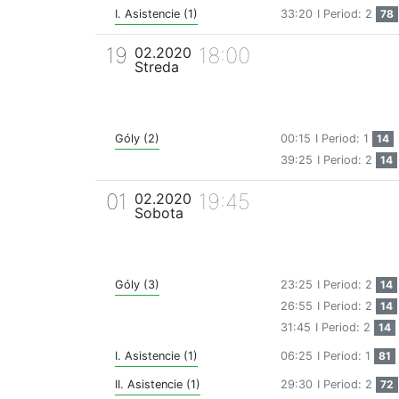
I. Asistencie (1)
33:20
I Period: 2
78
19
18:00
02.2020
Streda
Góly (2)
00:15
I Period: 1
14
39:25
I Period: 2
14
01
19:45
02.2020
Sobota
Góly (3)
23:25
I Period: 2
14
26:55
I Period: 2
14
31:45
I Period: 2
14
I. Asistencie (1)
06:25
I Period: 1
81
II. Asistencie (1)
29:30
I Period: 2
72