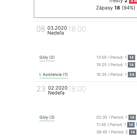
Tresty
2
4 m
Zápasy
18
(94%)
08
18:00
03.2020
Nedeľa
Góly (2)
13:05
I Period: 1
14
19:25
I Period: 1
14
I. Asistencie (1)
16:35
I Period: 1
24
23
18:00
02.2020
Nedeľa
Góly (3)
02:35
I Period: 1
14
11:45
I Period: 1
14
38:45
I Period: 2
14