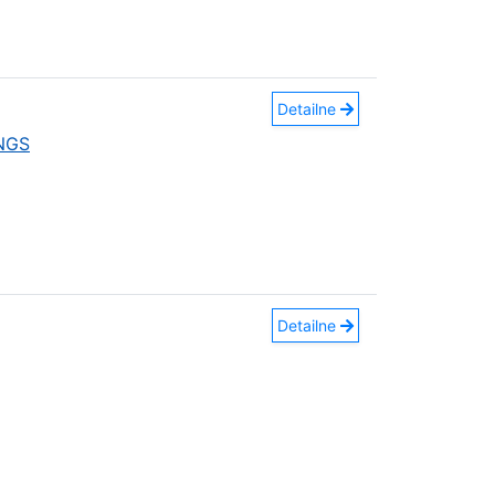
Detailne
INGS
Detailne