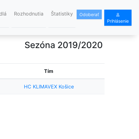
dlá
Rozhodnutia
Štatistiky
Odoberať
Prihlásenie
Sezóna 2019/2020
Tím
HC KLIMAVEX Košice