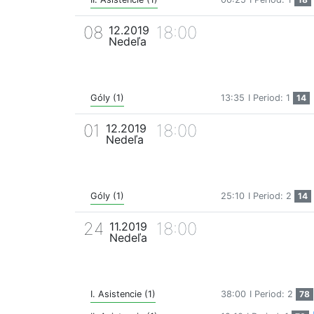
08
18:00
12.2019
Nedeľa
Góly (1)
13:35
I Period: 1
14
01
18:00
12.2019
Nedeľa
Góly (1)
25:10
I Period: 2
14
24
18:00
11.2019
Nedeľa
I. Asistencie (1)
38:00
I Period: 2
78