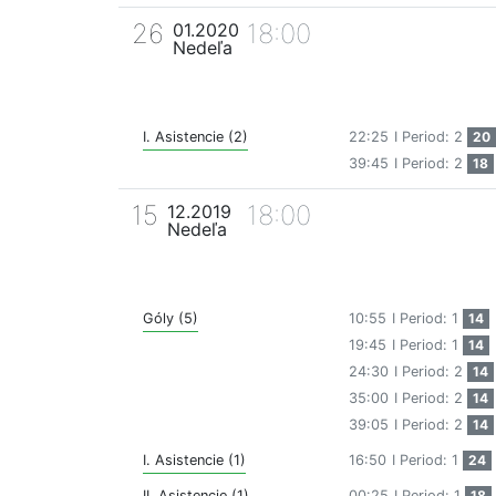
26
18:00
01.2020
Nedeľa
I. Asistencie (2)
22:25
I Period: 2
20
39:45
I Period: 2
18
15
18:00
12.2019
Nedeľa
Góly (5)
10:55
I Period: 1
14
19:45
I Period: 1
14
24:30
I Period: 2
14
35:00
I Period: 2
14
39:05
I Period: 2
14
I. Asistencie (1)
16:50
I Period: 1
24
II. Asistencie (1)
00:25
I Period: 1
18