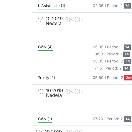
I. Asistencie (1)
02:35
I Period: 1
78
27
18:00
10.2019
Nedeľa
Góly (4)
05:05
I Period: 1
14
13:50
I Period: 1
14
05:35
I Period: 2
14
17:15
I Period: 2
14
Tresty (1)
05:50
I Period: 2
2m
20
18:00
10.2019
Nedeľa
Góly (1)
07:20
I Period: 2
14
10.2019