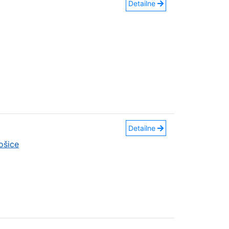
Detailne
Detailne
ošice