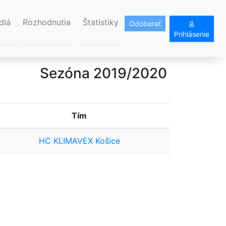
dlá
Rozhodnutia
Štatistiky
Odoberať
Prihlásenie
Sezóna 2019/2020
Tím
HC KLIMAVEX Košice