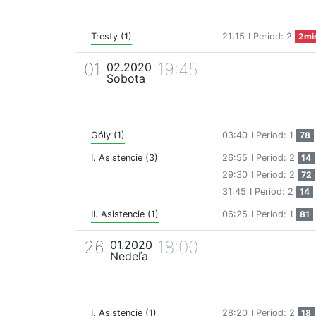
Tresty (1)
21:15
I Period: 2
2mi
01
19:45
02.2020
Sobota
Góly (1)
03:40
I Period: 1
78
I. Asistencie (3)
26:55
I Period: 2
14
29:30
I Period: 2
72
31:45
I Period: 2
14
II. Asistencie (1)
06:25
I Period: 1
81
26
18:00
01.2020
Nedeľa
I. Asistencie (1)
28:20
I Period: 2
18