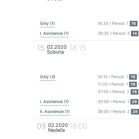
Góly (1)
16:20
I Period: 1
78
I. Asistencie (1)
39:25
I Period: 2
14
15
18:15
02.2020
Sobota
Góly (3)
10:15
I Period: 1
78
11:20
I Period: 1
78
37:05
I Period: 2
78
I. Asistencie (1)
20:00
I Period: 1
29
II. Asistencie (1)
38:05
I Period: 2
29
09
18:00
02.2020
Nedeľa