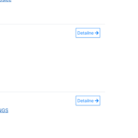
Detailne
Detailne
INGS