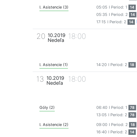
I. Asistencie (3)
05:05
I Period: 1
14
05:35
I Period: 2
14
17:15
I Period: 2
14
20
18:00
10.2019
Nedeľa
I. Asistencie (1)
14:20
I Period: 2
18
13
18:00
10.2019
Nedeľa
Góly (2)
06:40
I Period: 1
78
13:05
I Period: 2
78
I. Asistencie (2)
09:00
I Period: 2
18
16:40
I Period: 2
14