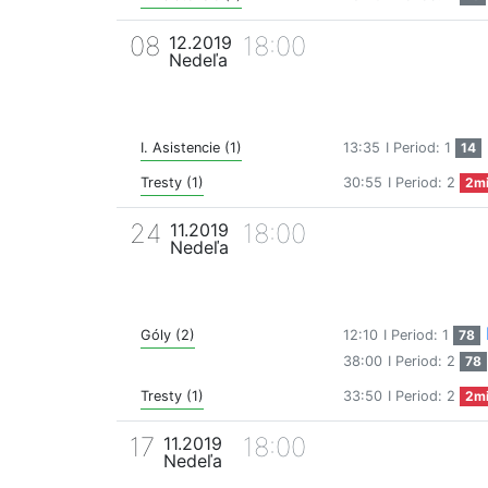
08
18:00
12.2019
Nedeľa
I. Asistencie (1)
13:35
I Period: 1
14
Tresty (1)
30:55
I Period: 2
2m
24
18:00
11.2019
Nedeľa
Góly (2)
12:10
I Period: 1
78
38:00
I Period: 2
78
Tresty (1)
33:50
I Period: 2
2m
17
18:00
11.2019
Nedeľa