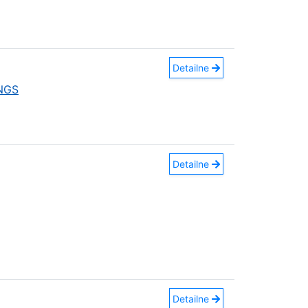
Detailne
INGS
Detailne
Detailne