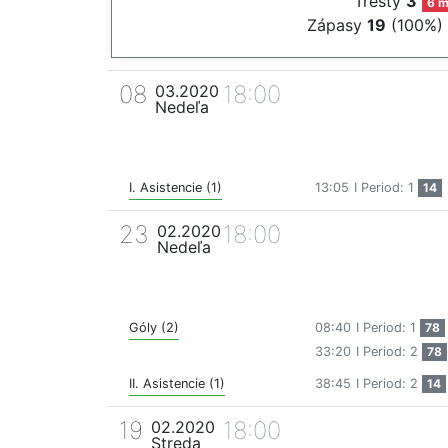
Tresty
3
6 m
Zápasy
19
(100%)
08
18:00
03.2020
Nedeľa
I. Asistencie (1)
13:05
I Period: 1
14
23
18:00
02.2020
Nedeľa
Góly (2)
08:40
I Period: 1
78
33:20
I Period: 2
78
II. Asistencie (1)
38:45
I Period: 2
14
19
18:00
02.2020
Streda