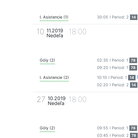
I. Asistencie (1)
30:05
I Period: 2
14
10
18:00
11.2019
Nedeľa
Góly (2)
02:35
I Period: 1
78
09:20
I Period: 1
78
I. Asistencie (2)
10:10
I Period: 1
14
02:20
I Period: 2
14
27
18:00
10.2019
Nedeľa
Góly (2)
09:55
I Period: 1
78
03:45
I Period: 2
78