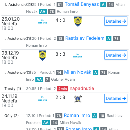
Tomáš Banyasz
II. Asistencie (1)
06:25
I Period: 1
81
A
14
Milan
Novák
AA
78
Roman Imro
26.01.20
4
:
0
Detailne
Nedeľa
18:00
Rastislav Fedelem
I. Asistencie (1)
28:20
I Period: 2
18
A
78
Roman Imro
08.12.19
8
:
3
Detailne
Nedeľa
18:00
Milan Novák
I. Asistencie (1)
13:35
I Period: 1
14
A
78
Roman
Imro
AA
7
Gabriel Adam
napadnutie
Tresty (1)
30:55
I Period: 2
2min
24.11.19
2
:
8
Detailne
Nedeľa
18:00
Roman Imro
Góly (2)
12:10
I Period: 1
78
A
18
Rastislav
Fedelem
AA
14
Milan Novák
Roman Imro
38:00
I Period: 2
78
A
14
Milan