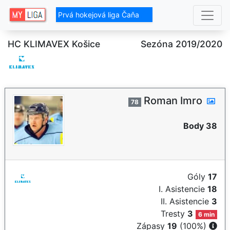
Prvá hokejová liga Čaňa
HC KLIMAVEX Košice
Sezóna 2019/2020
Roman Imro
78
Body 38
Góly
17
I. Asistencie
18
II. Asistencie
3
Tresty
3
6 min
Zápasy
19
(100%)