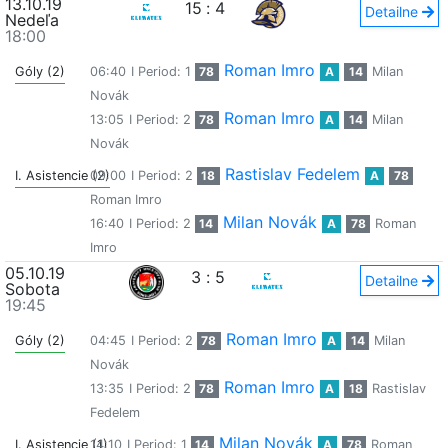
13.10.19
15
:
4
Detailne
Nedeľa
18:00
Roman Imro
Góly (2)
06:40
I Period: 1
78
A
14
Milan
Novák
Roman Imro
13:05
I Period: 2
78
A
14
Milan
Novák
Rastislav Fedelem
I. Asistencie (2)
09:00
I Period: 2
18
A
78
Roman Imro
Milan Novák
16:40
I Period: 2
14
A
78
Roman
Imro
05.10.19
3
:
5
Detailne
Sobota
19:45
Roman Imro
Góly (2)
04:45
I Period: 2
78
A
14
Milan
Novák
Roman Imro
13:35
I Period: 2
78
A
18
Rastislav
Fedelem
Milan Novák
I. Asistencie (1)
14:10
I Period: 1
14
A
78
Roman