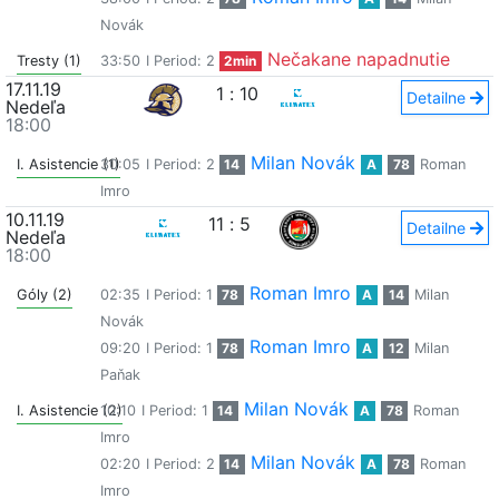
Novák
Nečakane napadnutie
Tresty (1)
33:50
I Period: 2
2min
17.11.19
1
:
10
Detailne
Nedeľa
18:00
Milan Novák
I. Asistencie (1)
30:05
I Period: 2
14
A
78
Roman
Imro
10.11.19
11
:
5
Detailne
Nedeľa
18:00
Roman Imro
Góly (2)
02:35
I Period: 1
78
A
14
Milan
Novák
Roman Imro
09:20
I Period: 1
78
A
12
Milan
Paňak
Milan Novák
I. Asistencie (2)
10:10
I Period: 1
14
A
78
Roman
Imro
Milan Novák
02:20
I Period: 2
14
A
78
Roman
Imro