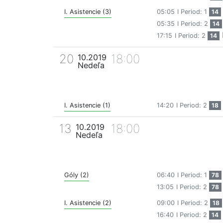
I. Asistencie (3)
05:05
I Period: 1
14
05:35
I Period: 2
14
17:15
I Period: 2
14
20
18:00
10.2019
Nedeľa
I. Asistencie (1)
14:20
I Period: 2
18
13
18:00
10.2019
Nedeľa
Góly (2)
06:40
I Period: 1
78
13:05
I Period: 2
78
I. Asistencie (2)
09:00
I Period: 2
18
16:40
I Period: 2
14