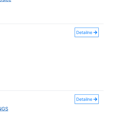
Detailne
Detailne
INGS