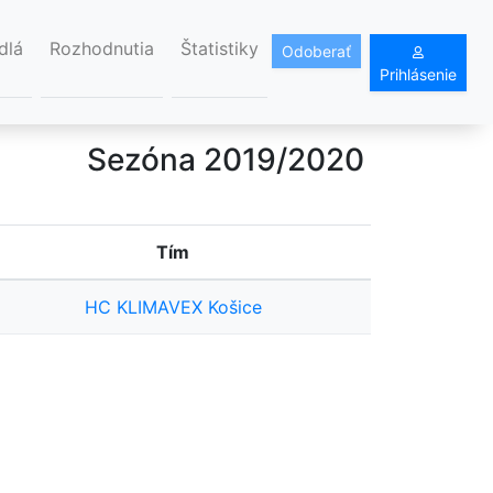
dlá
Rozhodnutia
Štatistiky
Odoberať
Prihlásenie
Sezóna 2019/2020
Tím
HC KLIMAVEX Košice