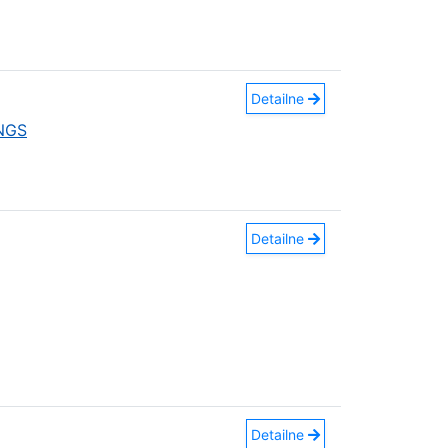
Detailne
INGS
Detailne
Detailne