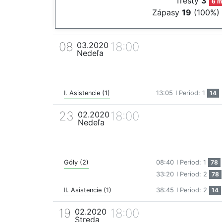
Tresty
3
6 m
Zápasy
19
(100%)
08
18:00
03.2020
Nedeľa
I. Asistencie (1)
13:05
I Period: 1
14
23
18:00
02.2020
Nedeľa
Góly (2)
08:40
I Period: 1
78
33:20
I Period: 2
78
II. Asistencie (1)
38:45
I Period: 2
14
19
18:00
02.2020
Streda