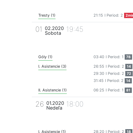
Tresty (1)
21:15
I Period: 2
2mi
01
19:45
02.2020
Sobota
Góly (1)
03:40
I Period: 1
78
I. Asistencie (3)
26:55
I Period: 2
14
29:30
I Period: 2
72
31:45
I Period: 2
14
II. Asistencie (1)
06:25
I Period: 1
81
26
18:00
01.2020
Nedeľa
I. Asistencie (1)
28:20
I Period: 2
18