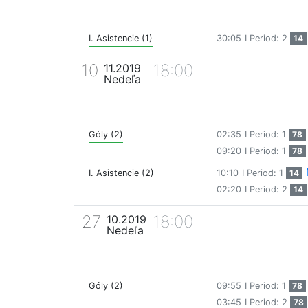
I. Asistencie (1)
30:05
I Period: 2
14
10
18:00
11.2019
Nedeľa
Góly (2)
02:35
I Period: 1
78
09:20
I Period: 1
78
I. Asistencie (2)
10:10
I Period: 1
14
02:20
I Period: 2
14
27
18:00
10.2019
Nedeľa
Góly (2)
09:55
I Period: 1
78
03:45
I Period: 2
78