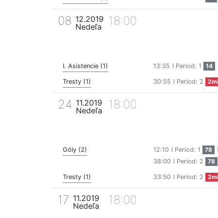
08
18:00
12.2019
Nedeľa
I. Asistencie (1)
13:35
I Period: 1
14
Tresty (1)
30:55
I Period: 2
2m
24
18:00
11.2019
Nedeľa
Góly (2)
12:10
I Period: 1
78
38:00
I Period: 2
78
Tresty (1)
33:50
I Period: 2
2m
17
18:00
11.2019
Nedeľa