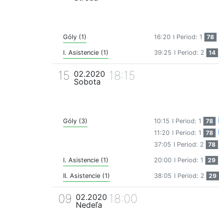
Góly (1)
16:20
I Period: 1
78
I. Asistencie (1)
39:25
I Period: 2
14
15
18:15
02.2020
Sobota
Góly (3)
10:15
I Period: 1
78
11:20
I Period: 1
78
37:05
I Period: 2
78
I. Asistencie (1)
20:00
I Period: 1
29
II. Asistencie (1)
38:05
I Period: 2
29
09
18:00
02.2020
Nedeľa