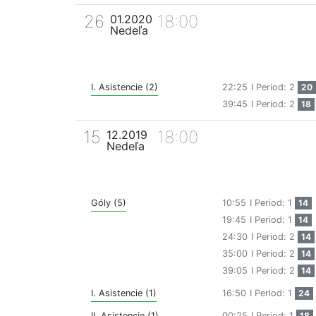
26
18:00
01.2020
Nedeľa
I. Asistencie (2)
22:25
I Period: 2
20
39:45
I Period: 2
18
15
18:00
12.2019
Nedeľa
Góly (5)
10:55
I Period: 1
14
19:45
I Period: 1
14
24:30
I Period: 2
14
35:00
I Period: 2
14
39:05
I Period: 2
14
I. Asistencie (1)
16:50
I Period: 1
24
II. Asistencie (1)
00:25
I Period: 1
18