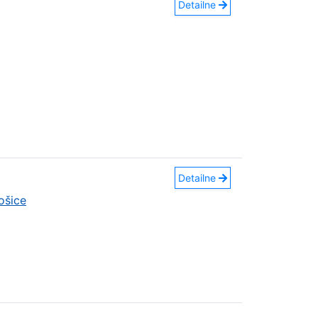
Detailne
Detailne
ošice