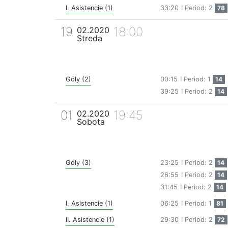
I. Asistencie (1)
33:20
I Period: 2
78
19
18:00
02.2020
Streda
Góly (2)
00:15
I Period: 1
14
39:25
I Period: 2
14
01
19:45
02.2020
Sobota
Góly (3)
23:25
I Period: 2
14
26:55
I Period: 2
14
31:45
I Period: 2
14
I. Asistencie (1)
06:25
I Period: 1
81
II. Asistencie (1)
29:30
I Period: 2
72