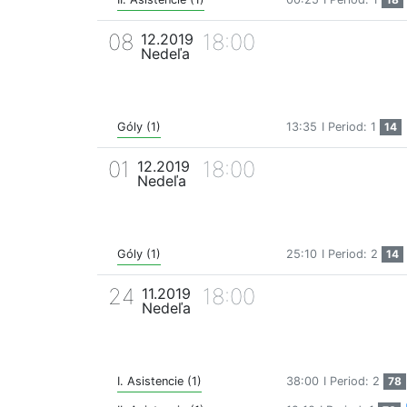
08
18:00
12.2019
Nedeľa
Góly (1)
13:35
I Period: 1
14
01
18:00
12.2019
Nedeľa
Góly (1)
25:10
I Period: 2
14
24
18:00
11.2019
Nedeľa
I. Asistencie (1)
38:00
I Period: 2
78