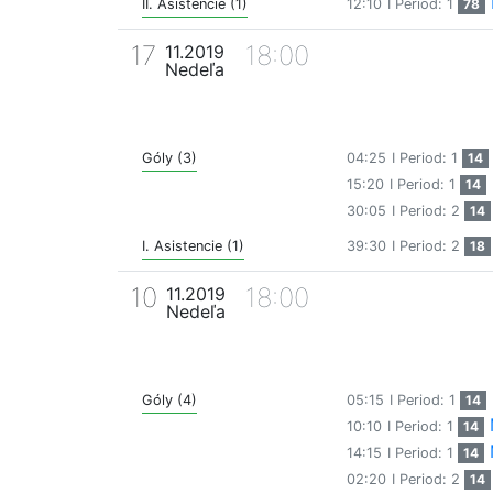
II. Asistencie (1)
12:10
I Period: 1
78
17
18:00
11.2019
Nedeľa
Góly (3)
04:25
I Period: 1
14
15:20
I Period: 1
14
30:05
I Period: 2
14
I. Asistencie (1)
39:30
I Period: 2
18
10
18:00
11.2019
Nedeľa
Góly (4)
05:15
I Period: 1
14
10:10
I Period: 1
14
14:15
I Period: 1
14
02:20
I Period: 2
14