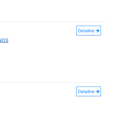
Detailne
INGS
Detailne