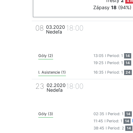
Tresty
2
4 m
Zápasy
18
(94%)
08
18:00
03.2020
Nedeľa
Góly (2)
13:05
I Period: 1
14
19:25
I Period: 1
14
I. Asistencie (1)
16:35
I Period: 1
24
23
18:00
02.2020
Nedeľa
Góly (3)
02:35
I Period: 1
14
11:45
I Period: 1
14
38:45
I Period: 2
14