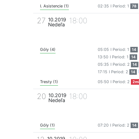
I. Asistencie (1)
02:35
I Period: 1
78
27
18:00
10.2019
Nedeľa
Góly (4)
05:05
I Period: 1
14
13:50
I Period: 1
14
05:35
I Period: 2
14
17:15
I Period: 2
14
Tresty (1)
05:50
I Period: 2
2m
20
18:00
10.2019
Nedeľa
Góly (1)
07:20
I Period: 2
14
10.2019