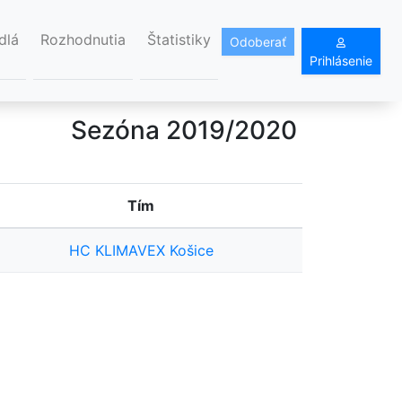
dlá
Rozhodnutia
Štatistiky
Odoberať
Prihlásenie
Sezóna 2019/2020
Tím
HC KLIMAVEX Košice