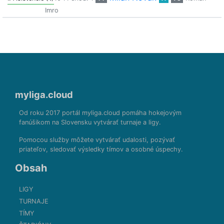
Imro
myliga.cloud
Od roku 2017 portál myliga.cloud pomáha hokejovým
fanúšikom na Slovensku vytvárať turnaje a ligy.
Pomocou služby môžete vytvárať udalosti, pozývať
priateľov, sledovať výsledky tímov a osobné úspechy.
Obsah
LIGY
TURNAJE
TÍMY