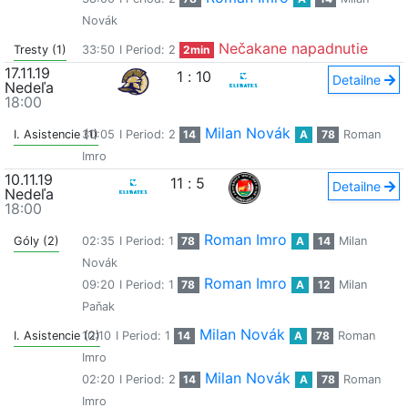
Novák
Nečakane napadnutie
Tresty (1)
33:50
I Period: 2
2min
17.11.19
1
:
10
Detailne
Nedeľa
18:00
Milan Novák
I. Asistencie (1)
30:05
I Period: 2
14
A
78
Roman
Imro
10.11.19
11
:
5
Detailne
Nedeľa
18:00
Roman Imro
Góly (2)
02:35
I Period: 1
78
A
14
Milan
Novák
Roman Imro
09:20
I Period: 1
78
A
12
Milan
Paňak
Milan Novák
I. Asistencie (2)
10:10
I Period: 1
14
A
78
Roman
Imro
Milan Novák
02:20
I Period: 2
14
A
78
Roman
Imro