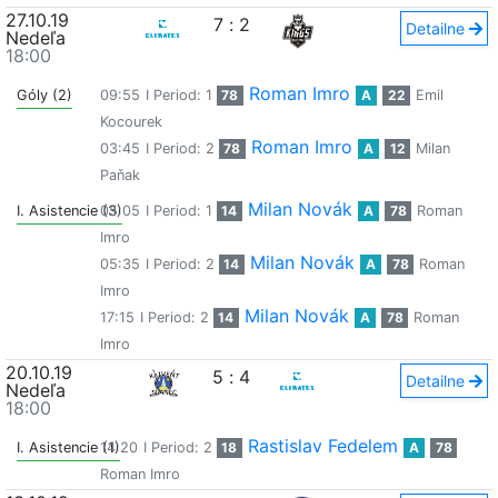
27.10.19
7
:
2
Detailne
Nedeľa
18:00
Roman Imro
Góly (2)
09:55
I Period: 1
78
A
22
Emil
Kocourek
Roman Imro
03:45
I Period: 2
78
A
12
Milan
Paňak
Milan Novák
I. Asistencie (3)
05:05
I Period: 1
14
A
78
Roman
Imro
Milan Novák
05:35
I Period: 2
14
A
78
Roman
Imro
Milan Novák
17:15
I Period: 2
14
A
78
Roman
Imro
20.10.19
5
:
4
Detailne
Nedeľa
18:00
Rastislav Fedelem
I. Asistencie (1)
14:20
I Period: 2
18
A
78
Roman Imro