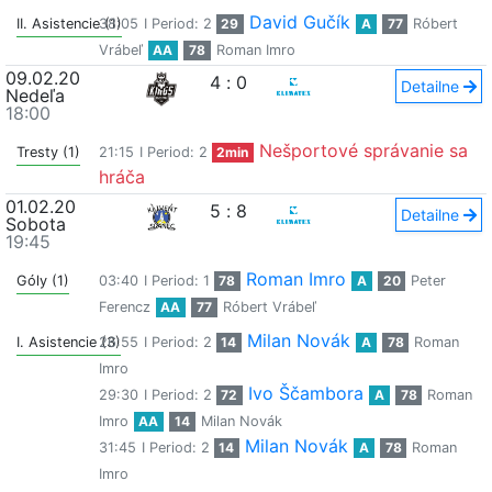
David Gučík
II. Asistencie (1)
38:05
I Period: 2
29
A
77
Róbert
Vrábeľ
AA
78
Roman Imro
09.02.20
4
:
0
Detailne
Nedeľa
18:00
Nešportové správanie sa
Tresty (1)
21:15
I Period: 2
2min
hráča
01.02.20
5
:
8
Detailne
Sobota
19:45
Roman Imro
Góly (1)
03:40
I Period: 1
78
A
20
Peter
Ferencz
AA
77
Róbert Vrábeľ
Milan Novák
I. Asistencie (3)
26:55
I Period: 2
14
A
78
Roman
Imro
Ivo Ščambora
29:30
I Period: 2
72
A
78
Roman
Imro
AA
14
Milan Novák
Milan Novák
31:45
I Period: 2
14
A
78
Roman
Imro