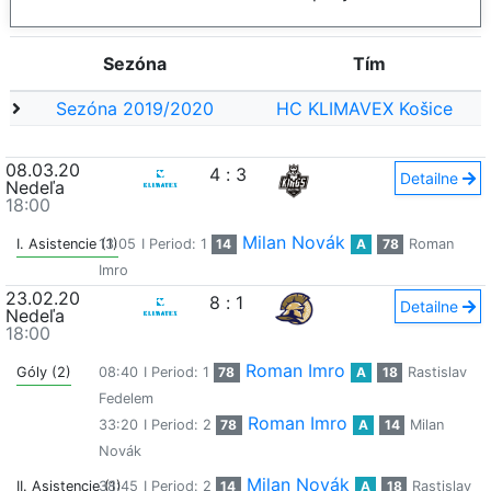
Sezóna
Tím
Sezóna 2019/2020
HC KLIMAVEX Košice
08.03.20
4
:
3
Detailne
Nedeľa
18:00
Milan Novák
I. Asistencie (1)
13:05
I Period: 1
14
A
78
Roman
Imro
23.02.20
8
:
1
Detailne
Nedeľa
18:00
Roman Imro
Góly (2)
08:40
I Period: 1
78
A
18
Rastislav
Fedelem
Roman Imro
33:20
I Period: 2
78
A
14
Milan
Novák
Milan Novák
II. Asistencie (1)
38:45
I Period: 2
14
A
18
Rastislav