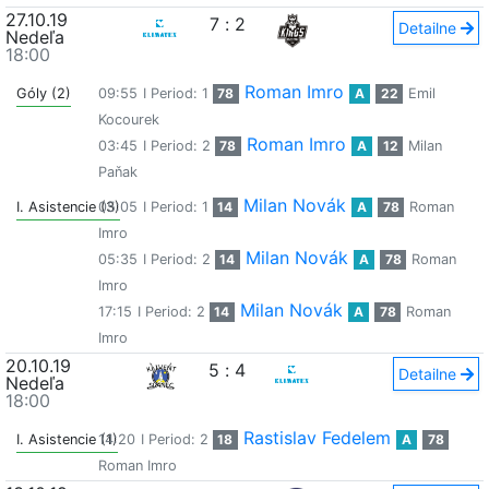
27.10.19
7
:
2
Detailne
Nedeľa
18:00
Roman Imro
Góly (2)
09:55
I Period: 1
78
A
22
Emil
Kocourek
Roman Imro
03:45
I Period: 2
78
A
12
Milan
Paňak
Milan Novák
I. Asistencie (3)
05:05
I Period: 1
14
A
78
Roman
Imro
Milan Novák
05:35
I Period: 2
14
A
78
Roman
Imro
Milan Novák
17:15
I Period: 2
14
A
78
Roman
Imro
20.10.19
5
:
4
Detailne
Nedeľa
18:00
Rastislav Fedelem
I. Asistencie (1)
14:20
I Period: 2
18
A
78
Roman Imro