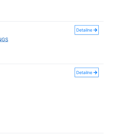
Detailne
INGS
Detailne