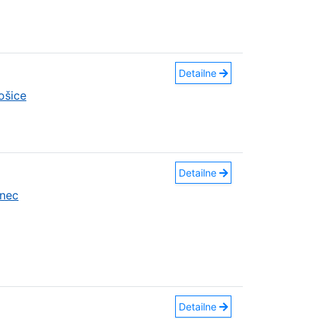
Detailne
ošice
Detailne
nec
Detailne