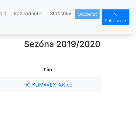
dlá
Rozhodnutia
Štatistiky
Odoberať
Prihlásenie
Sezóna 2019/2020
Tím
HC KLIMAVEX Košice