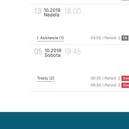
13
18:00
10.2019
Nedeľa
I. Asistencie (1)
03:55
I Period: 2
14
05
19:45
10.2019
Sobota
Tresty (2)
00:35
I Period: 2
2m
09:50
I Period: 2
2m