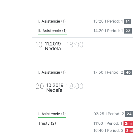
I. Asistencie (1)
15:20
I Period: 1
14
II. Asistencie (1)
14:20
I Period: 1
22
10
18:00
11.2019
Nedeľa
I. Asistencie (1)
17:50
I Period: 2
40
20
18:00
10.2019
Nedeľa
I. Asistencie (1)
02:25
I Period: 2
24
Tresty (2)
11:00
I Period: 1
2mi
16:40
I Period: 2
2mi