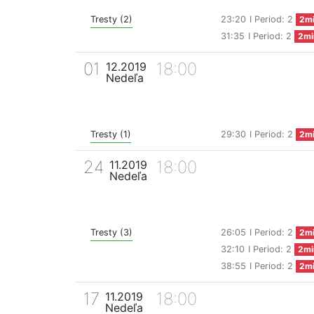
Tresty (2)
23:20
I Period: 2
2m
31:35
I Period: 2
2mi
01
18:00
12.2019
Nedeľa
Tresty (1)
29:30
I Period: 2
2m
24
18:00
11.2019
Nedeľa
Tresty (3)
26:05
I Period: 2
2m
32:10
I Period: 2
2mi
38:55
I Period: 2
2m
17
18:00
11.2019
Nedeľa