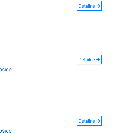
Detailne
Detailne
ošice
Detailne
ošice