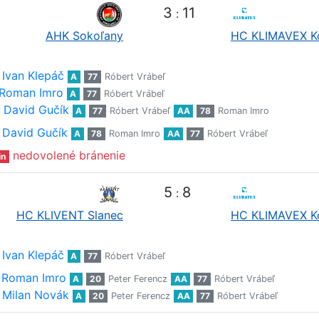
3
11
:
AHK Sokoľany
HC KLIMAVEX K
Ivan Klepáč
A
77
Róbert Vrábeľ
Roman Imro
A
77
Róbert Vrábeľ
David Gučík
A
77
Róbert Vrábeľ
AA
78
Roman Imro
David Gučík
A
78
Roman Imro
AA
77
Róbert Vrábeľ
nedovolené bránenie
in
5
8
:
HC KLIVENT Slanec
HC KLIMAVEX K
Ivan Klepáč
A
77
Róbert Vrábeľ
Roman Imro
A
20
Peter Ferencz
AA
77
Róbert Vrábeľ
Milan Novák
A
20
Peter Ferencz
AA
77
Róbert Vrábeľ