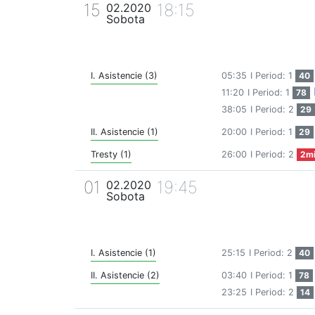
15
18:15
02.2020
Sobota
I. Asistencie (3)
05:35
I Period: 1
40
11:20
I Period: 1
78
38:05
I Period: 2
29
II. Asistencie (1)
20:00
I Period: 1
29
Tresty (1)
26:00
I Period: 2
2m
01
19:45
02.2020
Sobota
I. Asistencie (1)
25:15
I Period: 2
40
II. Asistencie (2)
03:40
I Period: 1
78
23:25
I Period: 2
14