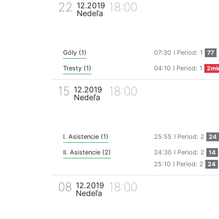
22
18:00
12.2019
Nedeľa
Góly (1)
07:30
I Period: 1
77
Tresty (1)
04:10
I Period: 1
2mi
15
18:00
12.2019
Nedeľa
I. Asistencie (1)
25:55
I Period: 2
24
II. Asistencie (2)
24:30
I Period: 2
14
25:10
I Period: 2
24
08
18:00
12.2019
Nedeľa