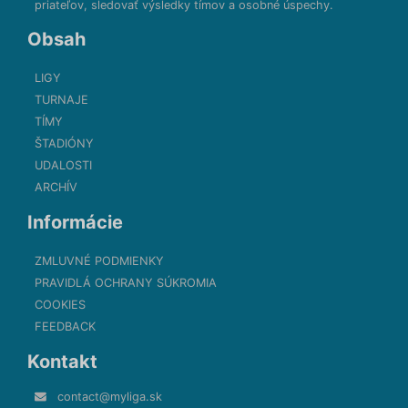
priateľov, sledovať výsledky tímov a osobné úspechy.
Obsah
LIGY
TURNAJE
TÍMY
ŠTADIÓNY
UDALOSTI
ARCHÍV
Informácie
ZMLUVNÉ PODMIENKY
PRAVIDLÁ OCHRANY SÚKROMIA
COOKIES
FEEDBACK
Kontakt
contact@myliga.sk