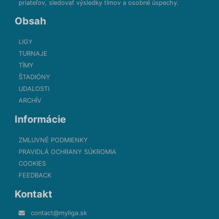
priateľov, sledovať výsledky tímov a osobné úspechy.
Obsah
LIGY
TURNAJE
TÍMY
ŠTADIÓNY
UDALOSTI
ARCHÍV
Informácie
ZMLUVNÉ PODMIENKY
PRAVIDLÁ OCHRANY SÚKROMIA
COOKIES
FEEDBACK
Kontakt
contact@myliga.sk