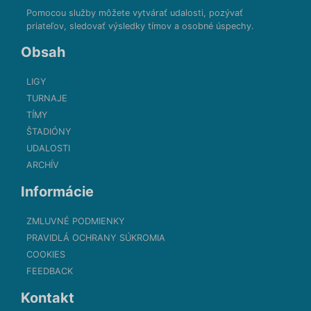
Pomocou služby môžete vytvárať udalosti, pozývať
priateľov, sledovať výsledky tímov a osobné úspechy.
Obsah
LIGY
TURNAJE
TÍMY
ŠTADIÓNY
UDALOSTI
ARCHÍV
Informácie
ZMLUVNÉ PODMIENKY
PRAVIDLÁ OCHRANY SÚKROMIA
COOKIES
FEEDBACK
Kontakt