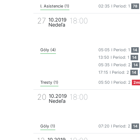
I. Asistencie (1)
02:35
I Period: 1
78
27
18:00
10.2019
Nedeľa
Góly (4)
05:05
I Period: 1
14
13:50
I Period: 1
14
05:35
I Period: 2
14
17:15
I Period: 2
14
Tresty (1)
05:50
I Period: 2
2m
20
18:00
10.2019
Nedeľa
Góly (1)
07:20
I Period: 2
14
10.2019