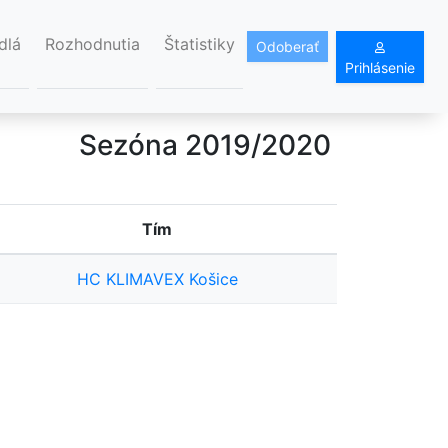
dlá
Rozhodnutia
Štatistiky
Odoberať
Prihlásenie
Sezóna 2019/2020
Tím
HC KLIMAVEX Košice