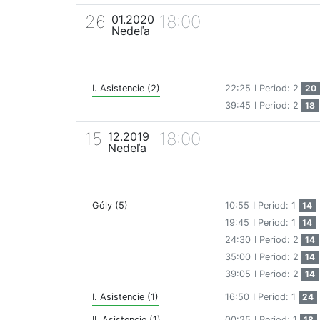
26
18:00
01.2020
Nedeľa
I. Asistencie (2)
22:25
I Period: 2
20
39:45
I Period: 2
18
15
18:00
12.2019
Nedeľa
Góly (5)
10:55
I Period: 1
14
19:45
I Period: 1
14
24:30
I Period: 2
14
35:00
I Period: 2
14
39:05
I Period: 2
14
I. Asistencie (1)
16:50
I Period: 1
24
II. Asistencie (1)
00:25
I Period: 1
18