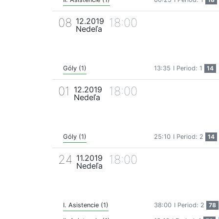
08
18:00
12.2019
Nedeľa
Góly (1)
13:35
I Period: 1
14
01
18:00
12.2019
Nedeľa
Góly (1)
25:10
I Period: 2
14
24
18:00
11.2019
Nedeľa
I. Asistencie (1)
38:00
I Period: 2
78