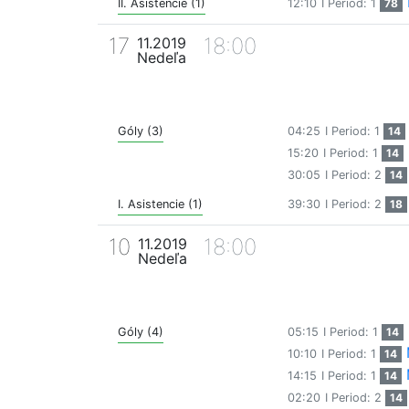
II. Asistencie (1)
12:10
I Period: 1
78
17
18:00
11.2019
Nedeľa
Góly (3)
04:25
I Period: 1
14
15:20
I Period: 1
14
30:05
I Period: 2
14
I. Asistencie (1)
39:30
I Period: 2
18
10
18:00
11.2019
Nedeľa
Góly (4)
05:15
I Period: 1
14
10:10
I Period: 1
14
14:15
I Period: 1
14
02:20
I Period: 2
14