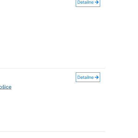
Detailne
Detailne
ošice