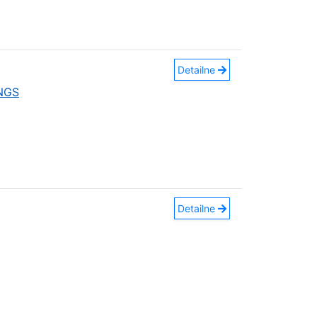
Detailne
INGS
Detailne