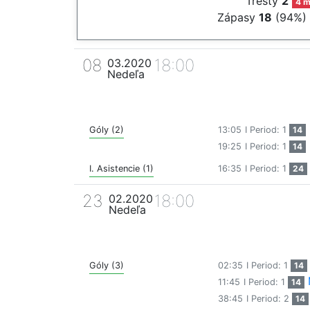
Tresty
2
4 m
Zápasy
18
(94%)
08
18:00
03.2020
Nedeľa
Góly (2)
13:05
I Period: 1
14
19:25
I Period: 1
14
I. Asistencie (1)
16:35
I Period: 1
24
23
18:00
02.2020
Nedeľa
Góly (3)
02:35
I Period: 1
14
11:45
I Period: 1
14
38:45
I Period: 2
14