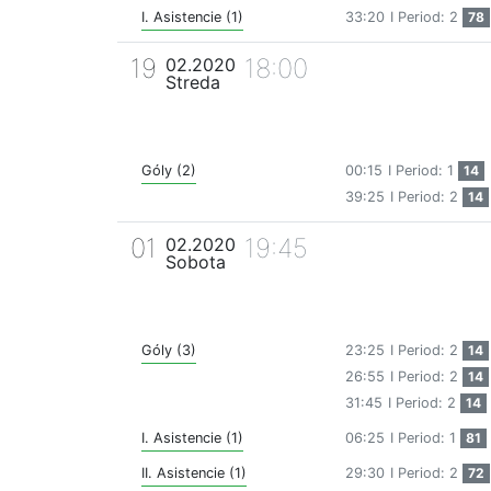
I. Asistencie (1)
33:20
I Period: 2
78
19
18:00
02.2020
Streda
Góly (2)
00:15
I Period: 1
14
39:25
I Period: 2
14
01
19:45
02.2020
Sobota
Góly (3)
23:25
I Period: 2
14
26:55
I Period: 2
14
31:45
I Period: 2
14
I. Asistencie (1)
06:25
I Period: 1
81
II. Asistencie (1)
29:30
I Period: 2
72