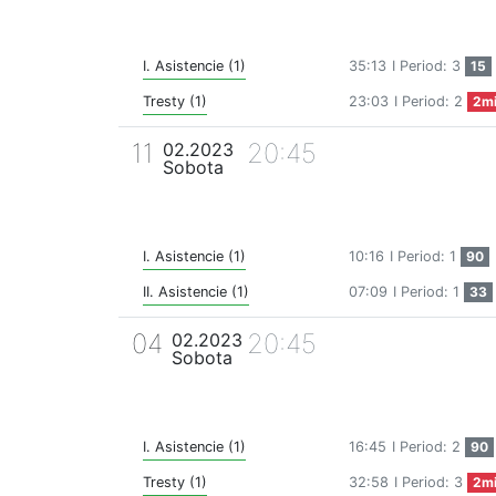
I. Asistencie (1)
35:13
I Period: 3
15
Tresty (1)
23:03
I Period: 2
2m
11
20:45
02.2023
Sobota
I. Asistencie (1)
10:16
I Period: 1
90
II. Asistencie (1)
07:09
I Period: 1
33
04
20:45
02.2023
Sobota
I. Asistencie (1)
16:45
I Period: 2
90
Tresty (1)
32:58
I Period: 3
2m