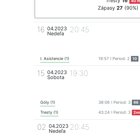
Tresty
16
40 m
Zápasy
27
(90%)
16
20:45
04.2023
Nedeľa
I. Asistencie (1)
19:57
I Period: 2
10
15
19:30
04.2023
Sobota
Góly (1)
38:06
I Period: 3
96
Tresty (1)
43:24
I Period: 3
2m
02
20:45
04.2023
Nedeľa