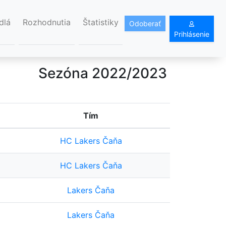
dlá
Rozhodnutia
Štatistiky
Odoberať
Prihlásenie
Sezóna 2022/2023
Tím
HC Lakers Čaňa
HC Lakers Čaňa
Lakers Čaňa
Lakers Čaňa