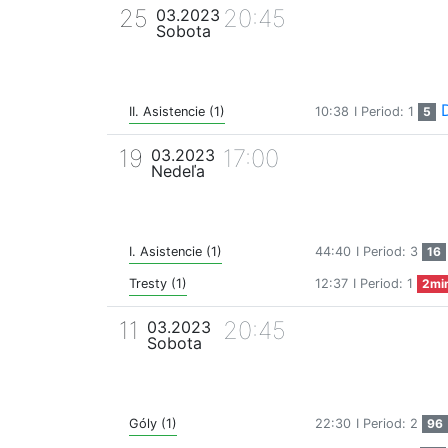
25
20:45
03.2023
Sobota
II. Asistencie (1)
10:38
I Period: 1
5
19
17:00
03.2023
Nedeľa
I. Asistencie (1)
44:40
I Period: 3
16
Tresty (1)
12:37
I Period: 1
2mi
11
20:45
03.2023
Sobota
Góly (1)
22:30
I Period: 2
96