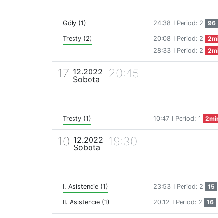
Góly (1)
24:38
I Period: 2
96
Tresty (2)
20:08
I Period: 2
2m
28:33
I Period: 2
2m
17
20:45
12.2022
Sobota
Tresty (1)
10:47
I Period: 1
2mi
10
19:30
12.2022
Sobota
I. Asistencie (1)
23:53
I Period: 2
15
II. Asistencie (1)
20:12
I Period: 2
16