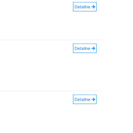
Detailne
Detailne
Detailne