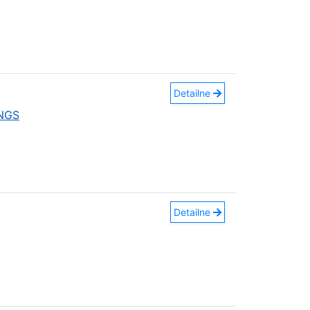
Detailne
INGS
Detailne