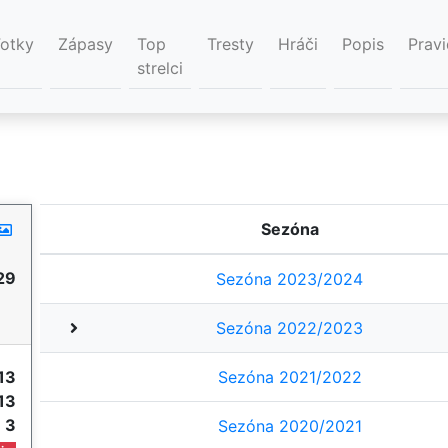
Fotky
Zápasy
Top
Tresty
Hráči
Popis
Pravi
strelci
Sezóna
29
Sezóna 2023/2024
Sezóna 2022/2023
13
Sezóna 2021/2022
13
e
3
Sezóna 2020/2021