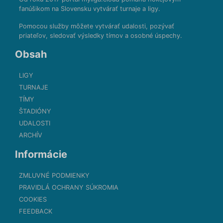
fanúšikom na Slovensku vytvárať turnaje a ligy.
Pomocou služby môžete vytvárať udalosti, pozývať
priateľov, sledovať výsledky tímov a osobné úspechy.
Obsah
LIGY
TURNAJE
TÍMY
ŠTADIÓNY
UDALOSTI
ARCHÍV
Informácie
ZMLUVNÉ PODMIENKY
PRAVIDLÁ OCHRANY SÚKROMIA
COOKIES
FEEDBACK