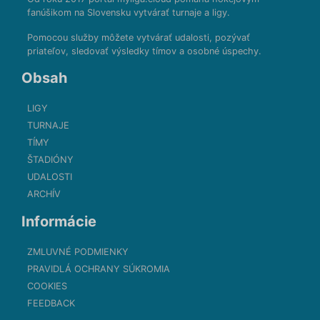
fanúšikom na Slovensku vytvárať turnaje a ligy.
Pomocou služby môžete vytvárať udalosti, pozývať
priateľov, sledovať výsledky tímov a osobné úspechy.
Obsah
LIGY
TURNAJE
TÍMY
ŠTADIÓNY
UDALOSTI
ARCHÍV
Informácie
ZMLUVNÉ PODMIENKY
PRAVIDLÁ OCHRANY SÚKROMIA
COOKIES
FEEDBACK