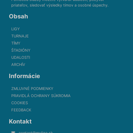
priateľov, sledovať výsledky tímov a osobné úspechy.
Obsah
LIGY
TURNAJE
TÍMY
ŠTADIÓNY
UDALOSTI
ARCHÍV
Informácie
ZMLUVNÉ PODMIENKY
PRAVIDLÁ OCHRANY SÚKROMIA
COOKIES
FEEDBACK
Kontakt
contact@myliga.sk