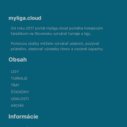
myliga.cloud
Od roku 2017 portál myliga.cloud pomáha hokejovým
fanúšikom na Slovensku vytvárať turnaje a ligy.
Pomocou služby môžete vytvárať udalosti, pozývať
priateľov, sledovať výsledky tímov a osobné úspechy.
Obsah
LIGY
TURNAJE
TÍMY
ŠTADIÓNY
UDALOSTI
ARCHÍV
Informácie