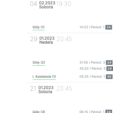
04
19:30
02.2023
Sobota
Góly (1)
14:23
I Period: 1
24
29
20:45
01.2023
Nedeľa
Góly (2)
31:05
I Period: 3
24
43:20
I Period: 3
24
I. Asistencie (1)
05:25
I Period: 1
40
21
20:45
01.2023
Sobota
Góly (3)
06:15
I Period: 1
24