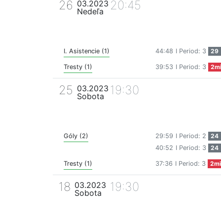
26
20:45
03.2023
Nedeľa
I. Asistencie (1)
44:48
I Period: 3
29
Tresty (1)
39:53
I Period: 3
2m
25
19:30
03.2023
Sobota
Góly (2)
29:59
I Period: 2
24
40:52
I Period: 3
24
Tresty (1)
37:36
I Period: 3
2mi
18
19:30
03.2023
Sobota