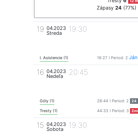
Tresty
6
12 m
Zápasy
24
(77%)
19
19:30
04.2023
Streda
Ján
I. Asistencie (1)
16:27
I Period: 2
16
20:45
04.2023
Nedeľa
Góly (1)
28:44
I Period: 2
24
Tresty (1)
44:33
I Period: 3
2m
15
19:30
04.2023
Sobota