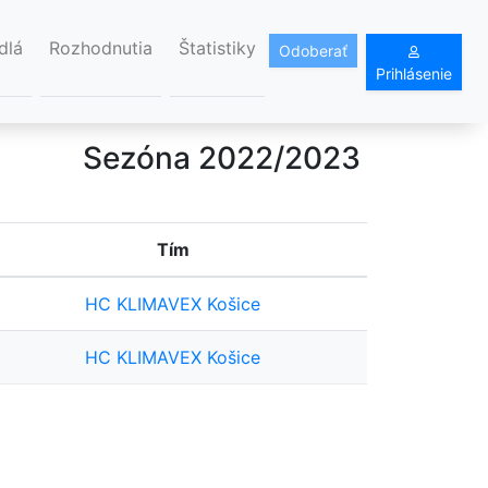
dlá
Rozhodnutia
Štatistiky
Odoberať
Prihlásenie
Sezóna 2022/2023
Tím
HC KLIMAVEX Košice
HC KLIMAVEX Košice