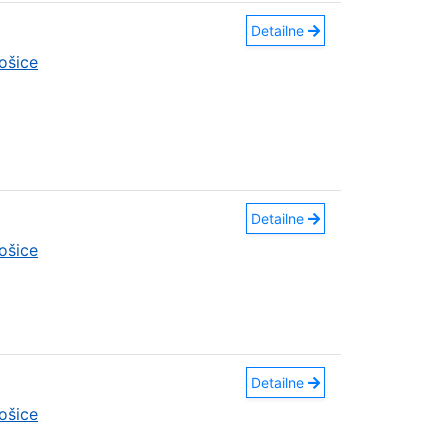
Detailne
ošice
Detailne
ošice
Detailne
ošice