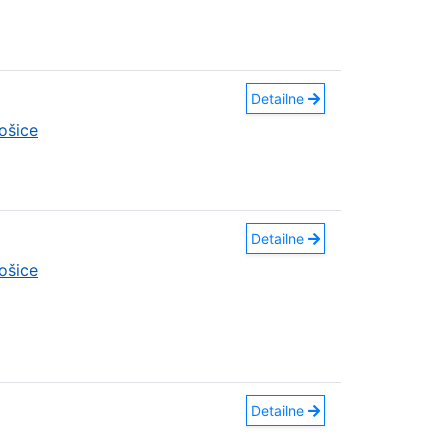
Detailne
ošice
Detailne
ošice
Detailne