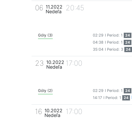
06
20:45
11.2022
Nedeľa
Góly (3)
02:29
I Period: 1
24
04:38
I Period: 1
24
35:04
I Period: 3
24
23
17:00
10.2022
Nedeľa
Góly (2)
02:29
I Period: 1
24
14:17
I Period: 1
24
16
17:00
10.2022
Nedeľa