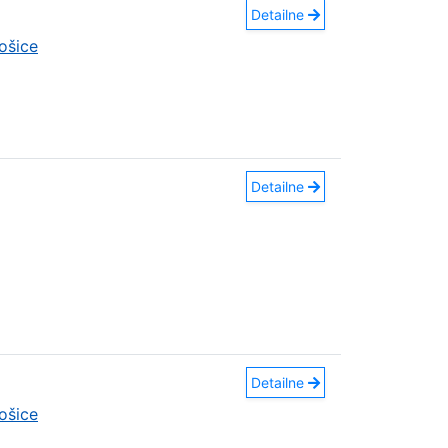
Detailne
ošice
Detailne
Detailne
ošice