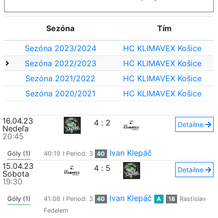
Sezóna
Tím
Sezóna 2023/2024
HC KLIMAVEX Košice
Sezóna 2022/2023
HC KLIMAVEX Košice
Sezóna 2021/2022
HC KLIMAVEX Košice
Sezóna 2020/2021
HC KLIMAVEX Košice
16.04.23
4
:
2
Detailne
Nedeľa
20:45
Ivan Klepáč
Góly (1)
40:19
I Period: 3
40
15.04.23
4
:
5
Detailne
Sobota
19:30
Ivan Klepáč
Góly (1)
41:08
I Period: 3
40
A
18
Rastislav
Fedelem