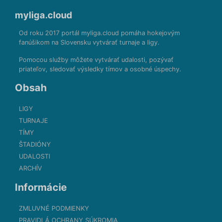
myliga.cloud
Od roku 2017 portál myliga.cloud pomáha hokejovým
fanúšikom na Slovensku vytvárať turnaje a ligy.
Pomocou služby môžete vytvárať udalosti, pozývať
priateľov, sledovať výsledky tímov a osobné úspechy.
Obsah
LIGY
TURNAJE
TÍMY
ŠTADIÓNY
UDALOSTI
ARCHÍV
Informácie
ZMLUVNÉ PODMIENKY
PRAVIDLÁ OCHRANY SÚKROMIA