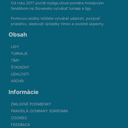
Od roku 2017 portál myliga.cloud pomáha hokejovým
fanúšikom na Slovensku vytvárať turnaje a ligy.
Pomocou služby môžete vytvárať udalosti, pozývať
priateľov, sledovať výsledky tímov a osobné úspechy.
Obsah
LIGY
TURNAJE
TÍMY
ŠTADIÓNY
UDALOSTI
ARCHÍV
Informácie
ZMLUVNÉ PODMIENKY
PRAVIDLÁ OCHRANY SÚKROMIA
COOKIES
FEEDBACK