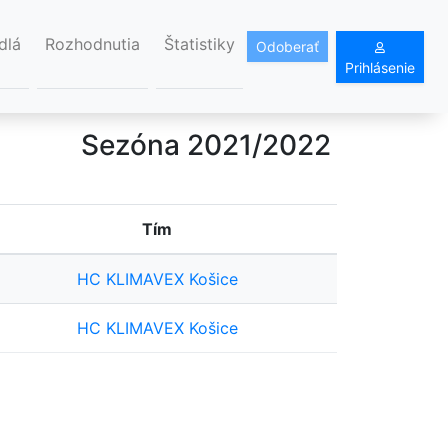
dlá
Rozhodnutia
Štatistiky
Odoberať
Prihlásenie
Sezóna 2021/2022
Tím
HC KLIMAVEX Košice
HC KLIMAVEX Košice