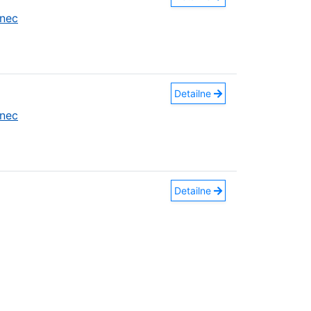
nec
Detailne
nec
Detailne