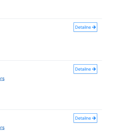
Detailne
Detailne
rs
Detailne
rs