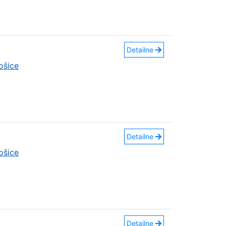
Detailne
ošice
Detailne
ošice
Detailne