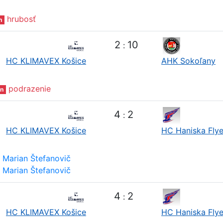
hrubosť
n
2
10
:
HC KLIMAVEX Košice
AHK Sokoľany
podrazenie
n
4
2
:
HC KLIMAVEX Košice
HC Haniska Flye
Marian Štefanovič
Marian Štefanovič
4
2
:
HC KLIMAVEX Košice
HC Haniska Flye