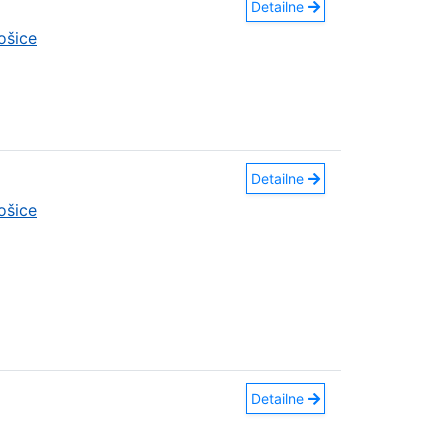
Detailne
ošice
Detailne
ošice
Detailne