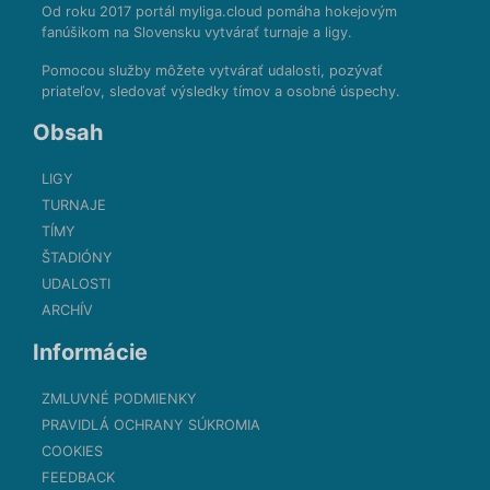
Od roku 2017 portál myliga.cloud pomáha hokejovým
fanúšikom na Slovensku vytvárať turnaje a ligy.
Pomocou služby môžete vytvárať udalosti, pozývať
priateľov, sledovať výsledky tímov a osobné úspechy.
Obsah
LIGY
TURNAJE
TÍMY
ŠTADIÓNY
UDALOSTI
ARCHÍV
Informácie
ZMLUVNÉ PODMIENKY
PRAVIDLÁ OCHRANY SÚKROMIA
COOKIES
FEEDBACK