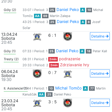
20:30
Daniel Peko
Góly (2)
33:07
I Period: 3
25
A
10
Michal
Tomčo
AA
69
Martin Zalepa
Daniel Peko
43:25
I Period: 3
25
A
8
Jozef
Soľar
13.04.24
6
:
1
Detailne
Sobota
20:45
Daniel Peko
Góly (1)
07:33
I Period: 1
25
A
18
Peter Kall
podrazenie
Tresty (2)
08:31
I Period: 1
2min
Zdrziavanie hry
20:33
I Period: 2
2min
06.04.24
0
:
7
Detailne
Sobota
19:30
Michal Tomčo
II. Asistencie (1)
10:44
I Period: 1
10
A
77
Martin
Kanuščák
AA
25
Daniel Peko
23.03.24
3
:
5
Detailne
Sobota
20:45