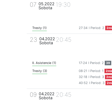
07
19:30
05.2022
Sobota
Tresty (1)
27:34
I Period: 2
2mi
23
20:45
04.2022
Sobota
II. Asistencie (1)
17:24
I Period: 2
39
Tresty (3)
08:21
I Period: 1
2mi
32:18
I Period: 3
2mi
40:52
I Period: 3
2m
09
20:45
04.2022
Sobota