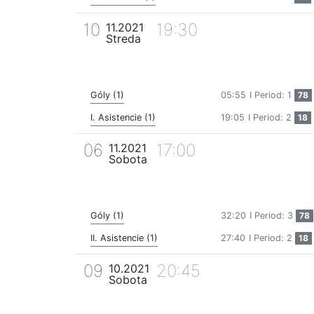
10
19:30
11.2021
Streda
Góly (1)
05:55
I Period: 1
78
I. Asistencie (1)
19:05
I Period: 2
18
06
17:00
11.2021
Sobota
Góly (1)
32:20
I Period: 3
78
II. Asistencie (1)
27:40
I Period: 2
18
09
20:45
10.2021
Sobota