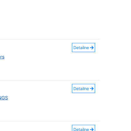
Detailne
rs
Detailne
INGS
Detailne