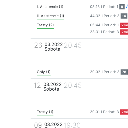
I. Asistencie (1)
08:18
I Period: 1
8
II. Asistencie (1)
44:32
I Period: 3
14
Tresty (2)
05:44
I Period: 1
2mi
33:31
I Period: 3
2mi
26
20:45
03.2022
Sobota
Góly (1)
39:02
I Period: 3
78
12
20:45
03.2022
Sobota
Tresty (1)
39:01
I Period: 3
2mi
09
19:30
03.2022