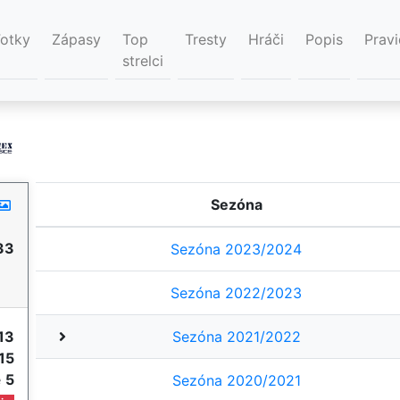
Fotky
Zápasy
Top
Tresty
Hráči
Popis
Pravi
strelci
Sezóna
33
Sezóna 2023/2024
Sezóna 2022/2023
13
Sezóna 2021/2022
15
e
5
Sezóna 2020/2021