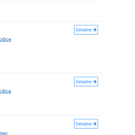
Detailne
ošice
Detailne
ošice
Detailne
nec