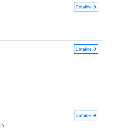
Detailne
Detailne
Detailne
rs