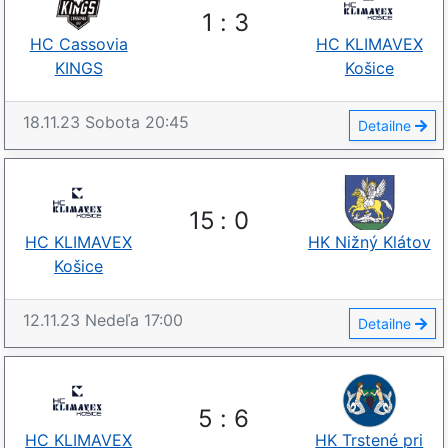
1
:
3
HC Cassovia
HC KLIMAVEX
KINGS
Košice
18.11.23
Sobota
20:45
Detailne
15
:
0
HC KLIMAVEX
HK Nižný Klátov
Košice
12.11.23
Nedeľa
17:00
Detailne
5
:
6
HC KLIMAVEX
HK Trstené pri