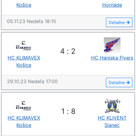
Košice
Hornáde
05.11.23
Nedeľa
18:15
Detailne
4
:
2
HC KLIMAVEX
HC Haniska Flyers
Košice
29.10.23
Nedeľa
17:00
Detailne
1
:
8
HC KLIMAVEX
HC KLIVENT
Košice
Slanec