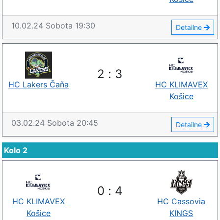
10.02.24
Sobota
19:30
Detailne
2
:
3
HC Lakers Čaňa
HC KLIMAVEX
Košice
03.02.24
Sobota
20:45
Detailne
Kolo 2
0
:
4
HC KLIMAVEX
HC Cassovia
Košice
KINGS