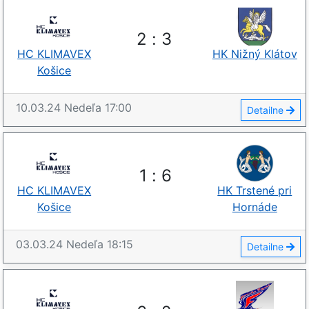
2
:
3
HC KLIMAVEX
HK Nižný Klátov
Košice
10.03.24
Nedeľa
17:00
Detailne
1
:
6
HC KLIMAVEX
HK Trstené pri
Košice
Hornáde
03.03.24
Nedeľa
18:15
Detailne