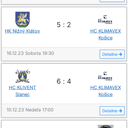
5
:
2
HK Nižný Klátov
HC KLIMAVEX
Košice
16.12.23
Sobota
19:30
Detailne
6
:
4
HC KLIVENT
HC KLIMAVEX
Slanec
Košice
10.12.23
Nedeľa
17:00
Detailne