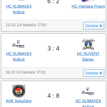
6
:
2
HC KLIMAVEX
HC Haniska Flyers
Košice
25.02.24
Nedeľa
17:00
Detailne
3
:
4
HC KLIMAVEX
HC KLIVENT
Košice
Slanec
18.02.24
Nedeľa
17:00
Detailne
4
:
8
AHK Sokoľany
HC KLIMAVEX
Košice