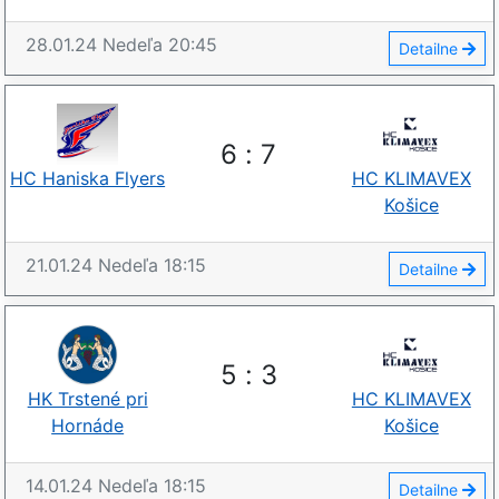
28.01.24
Nedeľa
20:45
Detailne
6
:
7
HC Haniska Flyers
HC KLIMAVEX
Košice
21.01.24
Nedeľa
18:15
Detailne
5
:
3
HK Trstené pri
HC KLIMAVEX
Hornáde
Košice
14.01.24
Nedeľa
18:15
Detailne