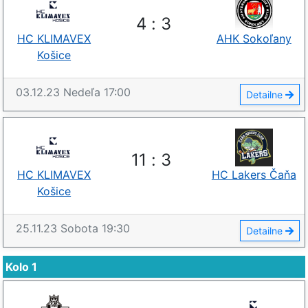
4
:
3
HC KLIMAVEX
AHK Sokoľany
Košice
03.12.23
Nedeľa
17:00
Detailne
11
:
3
HC KLIMAVEX
HC Lakers Čaňa
Košice
25.11.23
Sobota
19:30
Detailne
Kolo 1