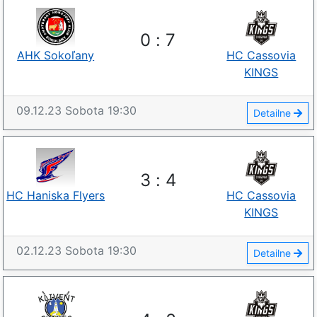
0
:
7
AHK Sokoľany
HC Cassovia
KINGS
09.12.23
Sobota
19:30
Detailne
3
:
4
HC Haniska Flyers
HC Cassovia
KINGS
02.12.23
Sobota
19:30
Detailne