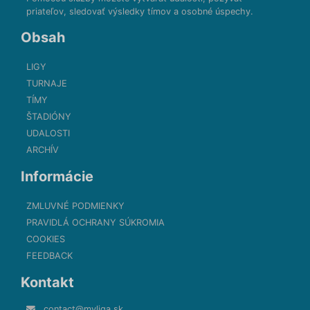
priateľov, sledovať výsledky tímov a osobné úspechy.
Obsah
LIGY
TURNAJE
TÍMY
ŠTADIÓNY
UDALOSTI
ARCHÍV
Informácie
ZMLUVNÉ PODMIENKY
PRAVIDLÁ OCHRANY SÚKROMIA
COOKIES
FEEDBACK
Kontakt
contact@myliga.sk