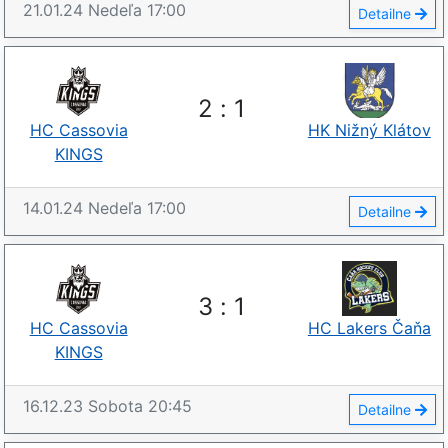
21.01.24
Nedeľa
17:00
Detailne
2
:
1
HC Cassovia
HK Nižný Klátov
KINGS
14.01.24
Nedeľa
17:00
Detailne
3
:
1
HC Cassovia
HC Lakers Čaňa
KINGS
16.12.23
Sobota
20:45
Detailne