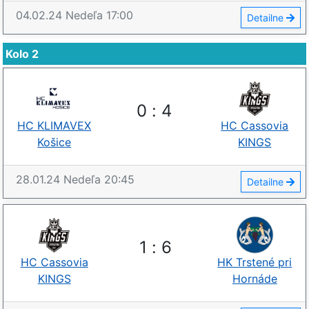
04.02.24
Nedeľa
17:00
Detailne
Kolo 2
0
:
4
HC KLIMAVEX
HC Cassovia
Košice
KINGS
28.01.24
Nedeľa
20:45
Detailne
1
:
6
HC Cassovia
HK Trstené pri
KINGS
Hornáde