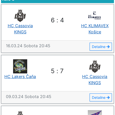
6
:
4
HC Cassovia
HC KLIMAVEX
KINGS
Košice
16.03.24
Sobota
20:45
Detailne
5
:
7
HC Lakers Čaňa
HC Cassovia
KINGS
09.03.24
Sobota
20:45
Detailne