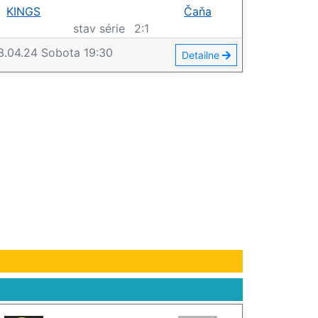
KINGS
Čaňa
stav série
2
:
1
3.04.24
Sobota
19:30
Detailne