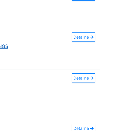
Detailne
INGS
Detailne
Detailne