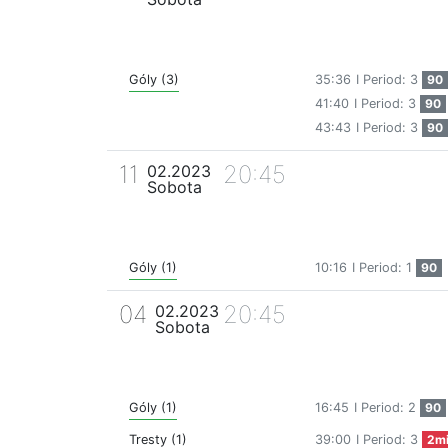
Góly (3)
35:36
I Period: 3
90
41:40
I Period: 3
90
43:43
I Period: 3
90
11
20:45
02.2023
Sobota
Góly (1)
10:16
I Period: 1
90
04
20:45
02.2023
Sobota
Góly (1)
16:45
I Period: 2
90
Tresty (1)
39:00
I Period: 3
2m