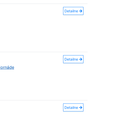
Detailne
Detailne
Hornáde
Detailne