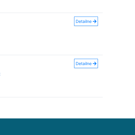
Detailne
Detailne
e