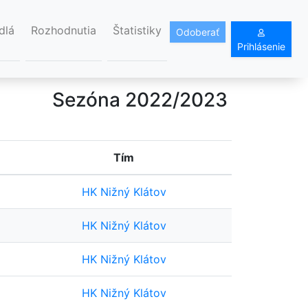
dlá
Rozhodnutia
Štatistiky
Odoberať
Prihlásenie
Sezóna 2022/2023
Tím
HK Nižný Klátov
HK Nižný Klátov
HK Nižný Klátov
HK Nižný Klátov