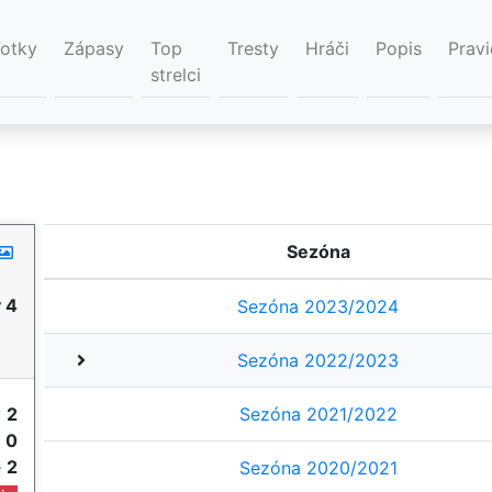
Fotky
Zápasy
Top
Tresty
Hráči
Popis
Pravi
strelci
Sezóna
 4
Sezóna 2023/2024
Sezóna 2022/2023
y
2
Sezóna 2021/2022
e
0
e
2
Sezóna 2020/2021