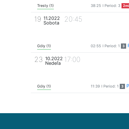
Tresty (1)
38:25
I Period: 3
2m
19
20:45
11.2022
Sobota
Góly (1)
02:55
I Period: 1
3
23
17:00
10.2022
Nedeľa
P
Góly (1)
11:39
I Period: 1
3