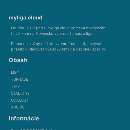
myliga.cloud
Od roku 2017 portál myliga.cloud pomáha hokejovým
fanúšikom na Slovensku vytvárať turnaje a ligy.
Pomocou služby môžete vytvárať udalosti, pozývať
priateľov, sledovať výsledky tímov a osobné úspechy.
Obsah
LIGY
TURNAJE
TÍMY
ŠTADIÓNY
UDALOSTI
ARCHÍV
Informácie