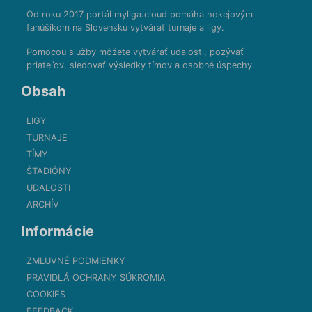
Od roku 2017 portál myliga.cloud pomáha hokejovým
fanúšikom na Slovensku vytvárať turnaje a ligy.
Pomocou služby môžete vytvárať udalosti, pozývať
priateľov, sledovať výsledky tímov a osobné úspechy.
Obsah
LIGY
TURNAJE
TÍMY
ŠTADIÓNY
UDALOSTI
ARCHÍV
Informácie
ZMLUVNÉ PODMIENKY
PRAVIDLÁ OCHRANY SÚKROMIA
COOKIES
FEEDBACK