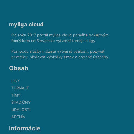
myliga.cloud
Od roku 2017 portál myliga.cloud pomáha hokejovým
fanúšikom na Slovensku vytvárať turnaje a ligy.
Pomocou služby môžete vytvárať udalosti, pozývať
priateľov, sledovať výsledky tímov a osobné úspechy.
Obsah
LIGY
TURNAJE
TÍMY
ŠTADIÓNY
UDALOSTI
ARCHÍV
Informácie