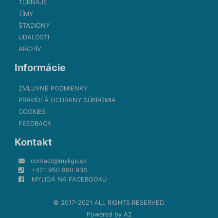
TURNAJE
TÍMY
ŠTADIÓNY
UDALOSTI
ARCHÍV
Informácie
ZMLUVNÉ PODMIENKY
PRAVIDLÁ OCHRANY SÚKROMIA
COOKIES
FEEDBACK
Kontakt
contact@myliga.sk
+421 950 880 936
MYLIGA NA FACEBOOKU
© 2017-2021 ALL RIGHTS RESERVED.
Powered by
A2