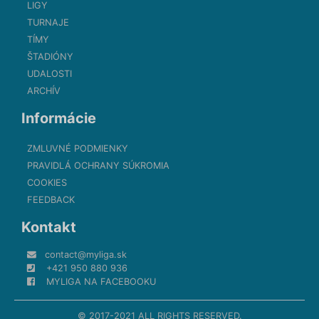
LIGY
TURNAJE
TÍMY
ŠTADIÓNY
UDALOSTI
ARCHÍV
Informácie
ZMLUVNÉ PODMIENKY
PRAVIDLÁ OCHRANY SÚKROMIA
COOKIES
FEEDBACK
Kontakt
contact@myliga.sk
+421 950 880 936
MYLIGA NA FACEBOOKU
© 2017-2021 ALL RIGHTS RESERVED.