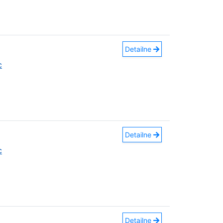
Detailne
c
Detailne
c
Detailne