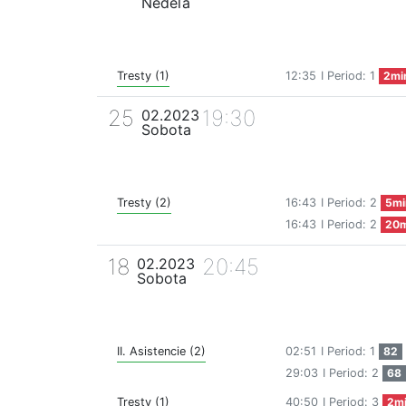
Nedeľa
Tresty (1)
12:35
I Period: 1
2mi
25
19:30
02.2023
Sobota
Tresty (2)
16:43
I Period: 2
5mi
16:43
I Period: 2
20m
18
20:45
02.2023
Sobota
II. Asistencie (2)
02:51
I Period: 1
82
29:03
I Period: 2
68
Tresty (1)
40:50
I Period: 3
2m