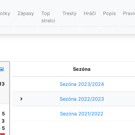
Fotky
Zápasy
Top
Tresty
Hráči
Popis
Pravi
strelci
Sezóna
13
Sezóna 2023/2024
Sezóna 2022/2023
y
5
Sezóna 2021/2022
e
3
e
5