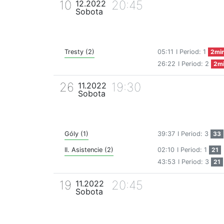
10
20:45
12.2022
Sobota
Tresty (2)
05:11
I Period: 1
2mi
26:22
I Period: 2
2m
26
19:30
11.2022
Sobota
Góly (1)
39:37
I Period: 3
33
II. Asistencie (2)
02:10
I Period: 1
21
43:53
I Period: 3
21
19
20:45
11.2022
Sobota