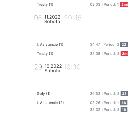
Tresty (1)
02:03
I Period: 1
2mi
05
20:45
11.2022
Sobota
I. Asistencie (1)
34:47
I Period: 3
22
Tresty (1)
32:08
I Period: 3
2m
29
19:30
10.2022
Sobota
Góly (1)
36:53
I Period: 3
33
I. Asistencie (2)
03:26
I Period: 1
68
32:32
I Period: 3
16