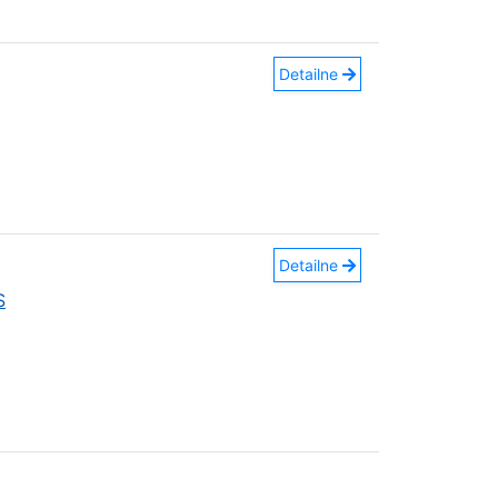
Detailne
Detailne
S