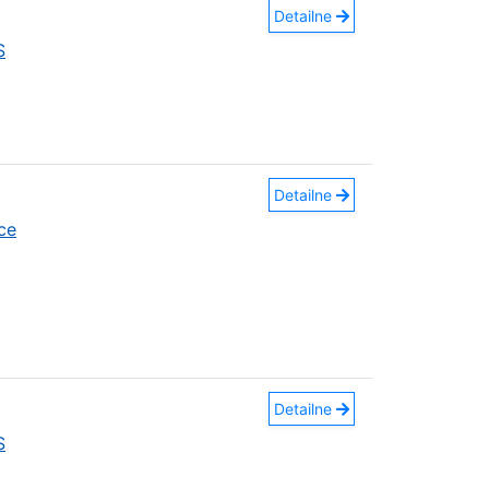
Detailne
S
Detailne
ce
Detailne
S