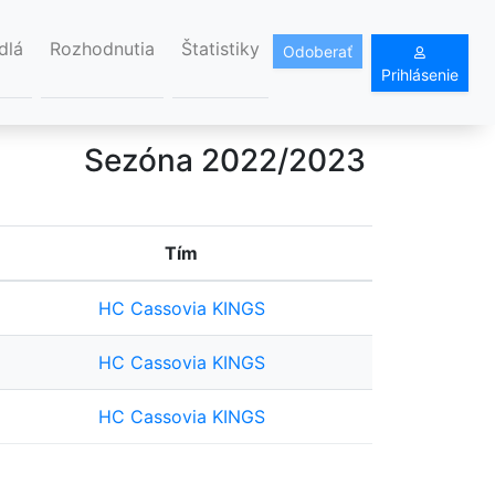
dlá
Rozhodnutia
Štatistiky
Odoberať
Prihlásenie
Sezóna 2022/2023
Tím
HC Cassovia KINGS
HC Cassovia KINGS
HC Cassovia KINGS