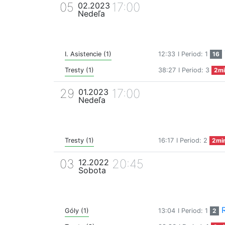
05
17:00
02.2023
Nedeľa
I. Asistencie (1)
12:33
I Period: 1
16
Tresty (1)
38:27
I Period: 3
2mi
29
17:00
01.2023
Nedeľa
Tresty (1)
16:17
I Period: 2
2mi
03
20:45
12.2022
Sobota
Góly (1)
13:04
I Period: 1
2