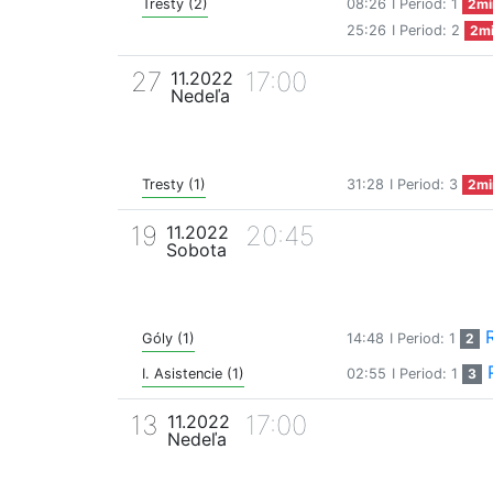
Tresty (2)
08:26
I Period: 1
2mi
25:26
I Period: 2
2m
27
17:00
11.2022
Nedeľa
Tresty (1)
31:28
I Period: 3
2mi
19
20:45
11.2022
Sobota
Góly (1)
14:48
I Period: 1
2
I. Asistencie (1)
02:55
I Period: 1
3
13
17:00
11.2022
Nedeľa