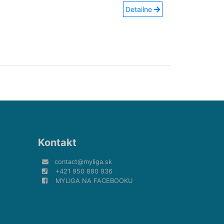
Detailne
Kontakt
contact@myliga.sk
+421 950 880 936
MYLIGA NA FACEBOOKU