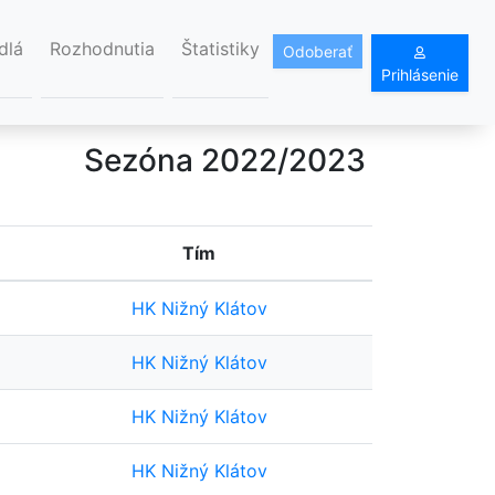
dlá
Rozhodnutia
Štatistiky
Odoberať
Prihlásenie
Sezóna 2022/2023
Tím
HK Nižný Klátov
HK Nižný Klátov
HK Nižný Klátov
HK Nižný Klátov