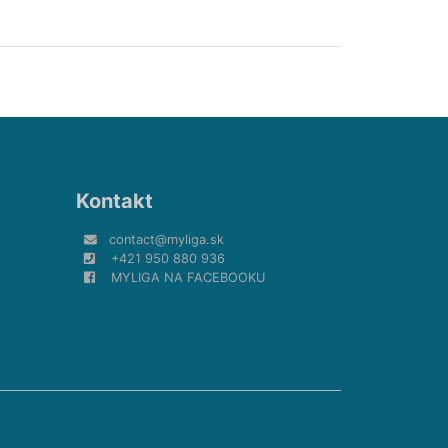
Kontakt
contact@myliga.sk
+421 950 880 936
MYLIGA NA FACEBOOKU