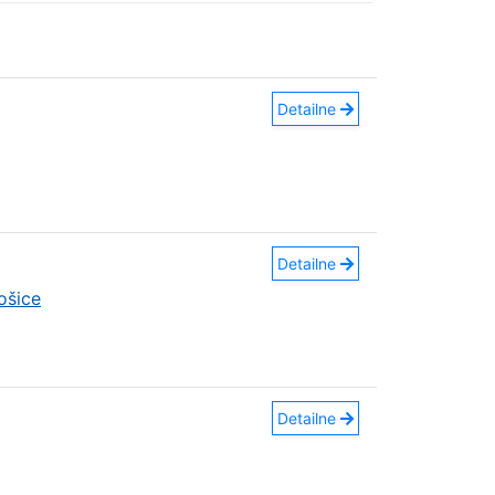
Detailne
Detailne
ošice
Detailne