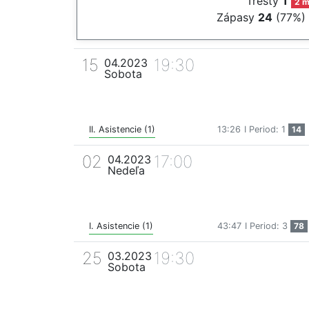
Tresty
1
2 m
Zápasy
24
(77%)
15
19:30
04.2023
Sobota
II. Asistencie (1)
13:26
I Period: 1
14
02
17:00
04.2023
Nedeľa
I. Asistencie (1)
43:47
I Period: 3
78
25
19:30
03.2023
Sobota