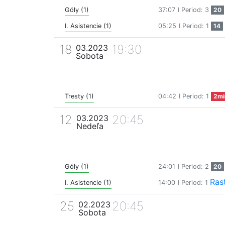
Góly (1)
37:07
I Period: 3
20
I. Asistencie (1)
05:25
I Period: 1
14
18
19:30
03.2023
Sobota
Tresty (1)
04:42
I Period: 1
2mi
12
20:45
03.2023
Nedeľa
Góly (1)
24:01
I Period: 2
20
Rast
I. Asistencie (1)
14:00
I Period: 1
25
20:45
02.2023
Sobota