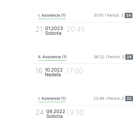
I. Asistencie (1)
31:05
I Period: 3
24
21
20:45
01.2023
Sobota
II. Asistencie (1)
38:22
I Period: 3
24
16
17:00
10.2022
Nedeľa
I. Asistencie (1)
23:46
I Period: 2
22
24
19:30
09.2022
Sobota