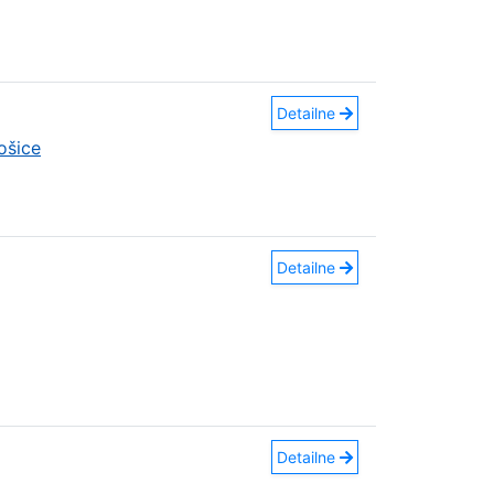
Detailne
ošice
Detailne
Detailne