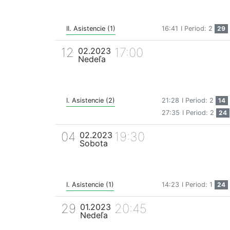
II. Asistencie (1)
16:41
I Period: 2
29
12
17:00
02.2023
Nedeľa
I. Asistencie (2)
21:28
I Period: 2
14
27:35
I Period: 2
24
04
19:30
02.2023
Sobota
I. Asistencie (1)
14:23
I Period: 1
24
29
20:45
01.2023
Nedeľa