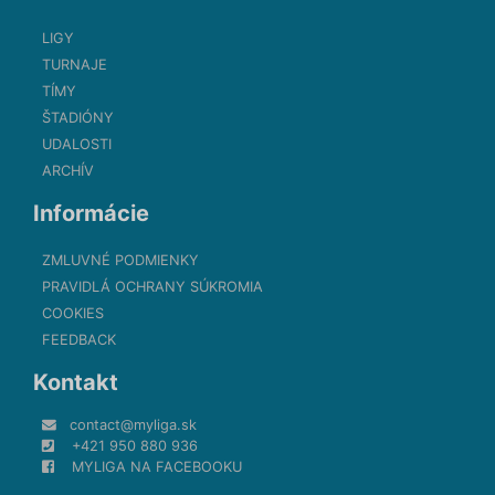
LIGY
TURNAJE
TÍMY
ŠTADIÓNY
UDALOSTI
ARCHÍV
Informácie
ZMLUVNÉ PODMIENKY
PRAVIDLÁ OCHRANY SÚKROMIA
COOKIES
FEEDBACK
Kontakt
contact@myliga.sk
+421 950 880 936
MYLIGA NA FACEBOOKU