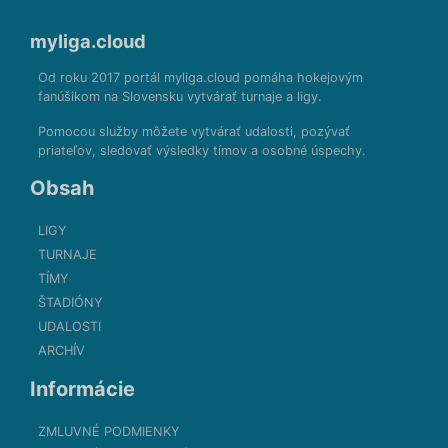
myliga.cloud
Od roku 2017 portál myliga.cloud pomáha hokejovým
fanúšikom na Slovensku vytvárať turnaje a ligy.
Pomocou služby môžete vytvárať udalosti, pozývať
priateľov, sledovať výsledky tímov a osobné úspechy.
Obsah
LIGY
TURNAJE
TÍMY
ŠTADIÓNY
UDALOSTI
ARCHÍV
Informácie
ZMLUVNÉ PODMIENKY