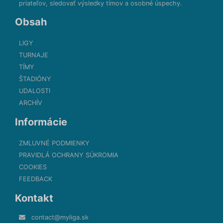
priateľov, sledovať výsledky tímov a osobné úspechy.
Obsah
LIGY
TURNAJE
TÍMY
ŠTADIÓNY
UDALOSTI
ARCHÍV
Informácie
ZMLUVNÉ PODMIENKY
PRAVIDLÁ OCHRANY SÚKROMIA
COOKIES
FEEDBACK
Kontakt
contact@myliga.sk