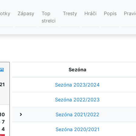
Fotky
Zápasy
Top
Tresty
Hráči
Popis
Pravi
strelci
Sezóna
21
Sezóna 2023/2024
Sezóna 2022/2023
10
Sezóna 2021/2022
e
7
e
4
Sezóna 2020/2021