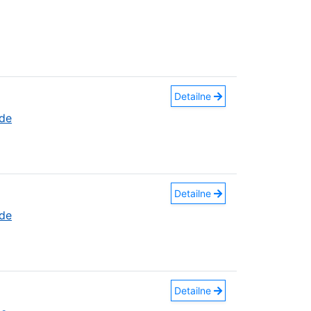
Detailne
áde
Detailne
áde
Detailne