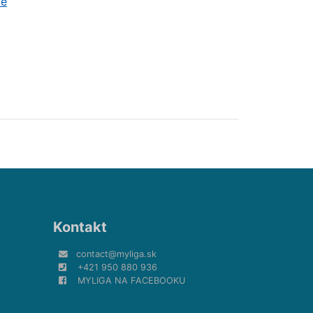
ce
Kontakt
contact@myliga.sk
+421 950 880 936
MYLIGA NA FACEBOOKU