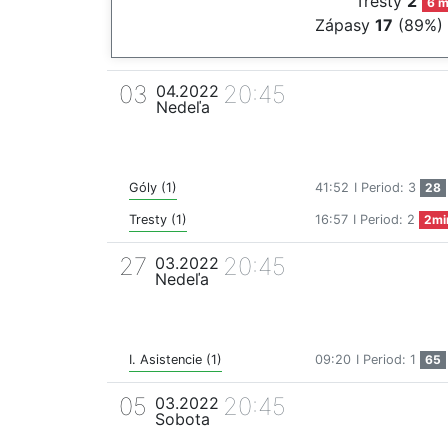
Tresty
2
6 m
Zápasy
17
(89%)
03
20:45
04.2022
Nedeľa
Góly (1)
41:52
I Period: 3
28
Tresty (1)
16:57
I Period: 2
2mi
27
20:45
03.2022
Nedeľa
I. Asistencie (1)
09:20
I Period: 1
65
05
20:45
03.2022
Sobota