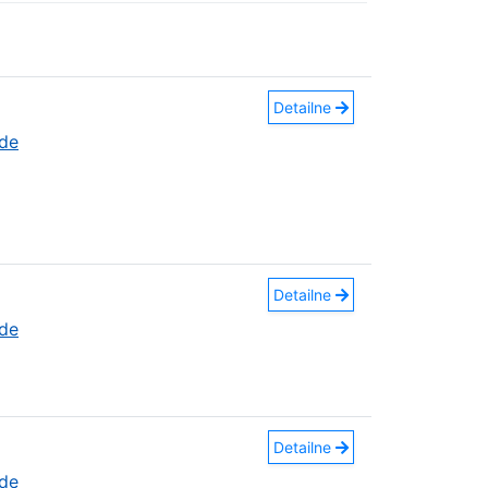
Detailne
áde
Detailne
áde
Detailne
áde