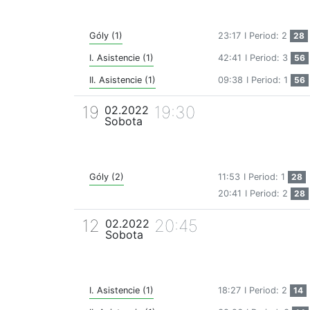
Góly (1)
23:17
I Period: 2
28
I. Asistencie (1)
42:41
I Period: 3
56
II. Asistencie (1)
09:38
I Period: 1
56
19
19:30
02.2022
Sobota
Góly (2)
11:53
I Period: 1
28
20:41
I Period: 2
28
12
20:45
02.2022
Sobota
I. Asistencie (1)
18:27
I Period: 2
14