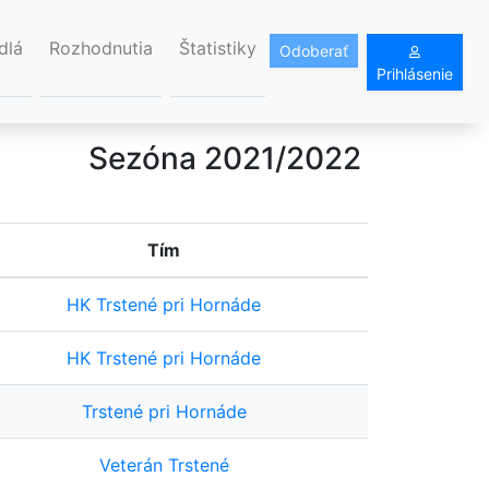
dlá
Rozhodnutia
Štatistiky
Odoberať
Prihlásenie
Sezóna 2021/2022
Tím
HK Trstené pri Hornáde
HK Trstené pri Hornáde
Trstené pri Hornáde
Veterán Trstené