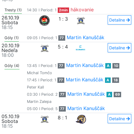
hákovanie
Tresty (1)
14:30
I Period: 1
2min
26.10.19
1
:
3
Detailne
Sobota
18:15
Martin Kanuščák
Góly (1)
09:05
I Period: 1
77
20.10.19
5
:
4
Detailne
Nedeľa
18:00
Martin Kanuščák
Góly (4)
13:45
I Period: 1
77
A
10
Michal Tomčo
Martin Kanuščák
17:45
I Period: 1
77
A
18
Peter Kall
Martin Kanuščák
03:30
I Period: 2
77
A
69
Martin Zalepa
Martin Kanuščák
05:00
I Period: 5
77
05.10.19
8
:
1
Detailne
Sobota
18:15