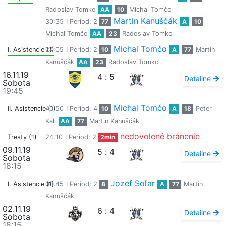
Radoslav Tomko
AA
10
Michal Tomčo
Martin Kanuščák
30:35
I Period: 2
77
A
10
Michal Tomčo
AA
23
Radoslav Tomko
Michal Tomčo
I. Asistencie (1)
24:05
I Period: 2
10
A
77
Martin
Kanuščák
AA
23
Radoslav Tomko
16.11.19
4
:
5
Detailne
Sobota
19:45
Michal Tomčo
II. Asistencie (1)
40:50
I Period: 4
10
A
18
Peter
Kall
AA
77
Martin Kanuščák
nedovolené bránenie
Tresty (1)
24:10
I Period: 2
2min
09.11.19
5
:
4
Detailne
Sobota
18:15
Jozef Soľar
I. Asistencie (1)
00:45
I Period: 2
8
A
77
Martin
Kanuščák
02.11.19
6
:
4
Detailne
Sobota
18:15